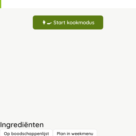
👩‍🍳 Start kookmodus
Ingrediënten
Op boodschappenlijst
Plan in weekmenu