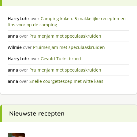
HarryLohr
over
Camping koken: 5 makkelijke recepten en
tips voor op de camping
anna
over
Pruimenjam met speculaaskruiden
Wilmie
over
Pruimenjam met speculaaskruiden
HarryLohr
over
Gevuld Turks brood
anna
over
Pruimenjam met speculaaskruiden
anna
over
Snelle courgettesoep met witte kaas
Nieuwste recepten