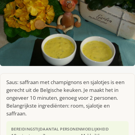
Saus: saffraan met champignons en sjalotjes is een
gerecht uit de Belgische keuken. Je maakt het in
ongeveer 10 minuten, genoeg voor 2 personen.
Belangrijkste ingrediënten: room, sjalotje en
saffraan.
BEREIDINGSTIJD
AANTAL PERSONEN
MOEILIJKHEID