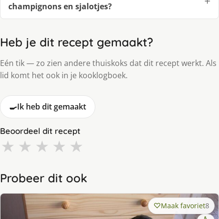
champignons en sjalotjes?
Heb je dit recept gemaakt?
Eén tik — zo zien andere thuiskoks dat dit recept werkt. Als
lid komt het ook in je kooklogboek.
🍳
Ik heb dit gemaakt
Beoordeel dit recept
★
★
★
★
★
Probeer dit ook
Maak favoriet
8