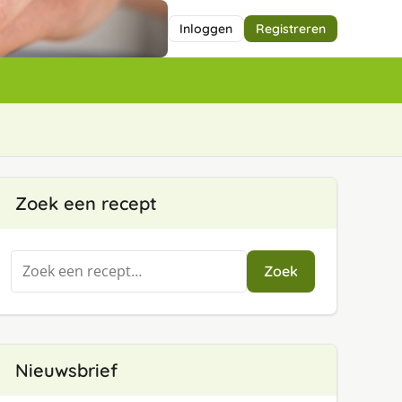
Inloggen
Registreren
Zoek een recept
Zoeken
Zoek
naar:
Nieuwsbrief