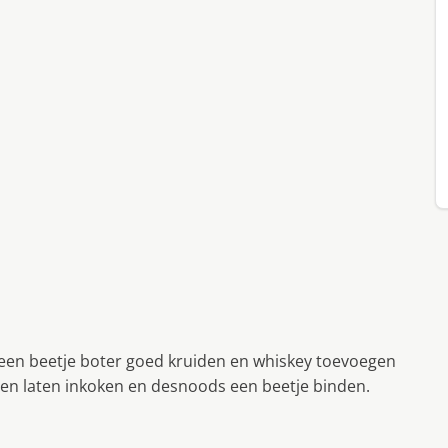
 een beetje boter goed kruiden en whiskey toevoegen
en laten inkoken en desnoods een beetje binden.