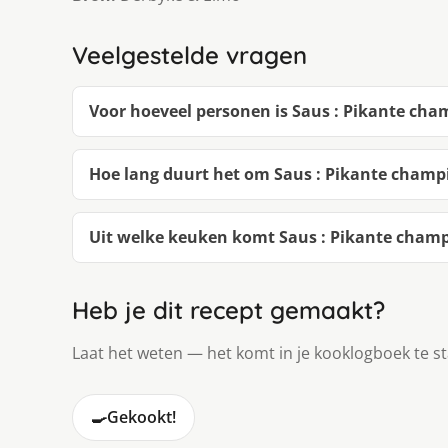
Veelgestelde vragen
Voor hoeveel personen is Saus : Pikante ch
Hoe lang duurt het om Saus : Pikante cham
Uit welke keuken komt Saus : Pikante cham
Heb je dit recept gemaakt?
Laat het weten — het komt in je kooklogboek te s
🍳
Gekookt!