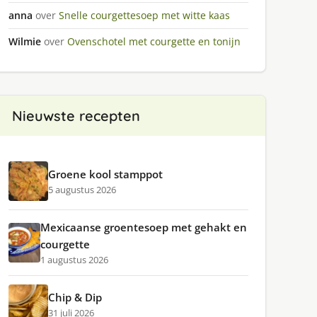
anna
over
Snelle courgettesoep met witte kaas
Wilmie
over
Ovenschotel met courgette en tonijn
Nieuwste recepten
Groene kool stamppot
5 augustus 2026
Mexicaanse groentesoep met gehakt en
courgette
1 augustus 2026
Chip & Dip
31 juli 2026