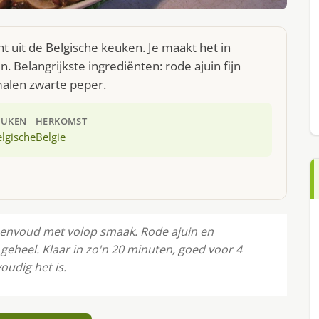
t uit de Belgische keuken. Je maakt het in
Belangrijkste ingrediënten: rode ajuin fijn
malen zwarte peper.
EUKEN
HERKOMST
lgische
Belgie
eenvoud met volop smaak. Rode ajuin en
heel. Klaar in zo'n 20 minuten, goed voor 4
oudig het is.