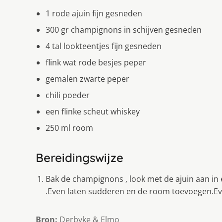
1 rode ajuin fijn gesneden
300 gr champignons in schijven gesneden
4 tal lookteentjes fijn gesneden
flink wat rode besjes peper
gemalen zwarte peper
chili poeder
een flinke scheut whiskey
250 ml room
Bereidingswijze
Bak de champignons , look met de ajuin aan in
.Even laten sudderen en de room toevoegen.Ev
Bron:
Derbyke & Elmo