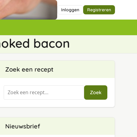
Inloggen
Registreren
moked bacon
Zoek een recept
Zoeken
Zoek
naar:
Nieuwsbrief