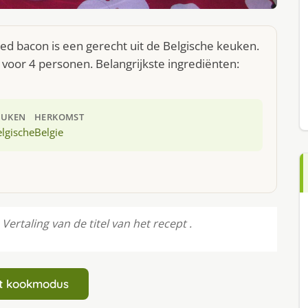
d bacon is een gerecht uit de Belgische keuken.
voor 4 personen. Belangrijkste ingrediënten:
EUKEN
HERKOMST
lgische
Belgie
rtaling van de titel van het recept .
art kookmodus