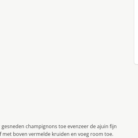
er gesneden champignons toe evenzeer de ajuin fijn
 af met boven vermelde kruiden en voeg room toe.