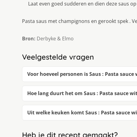
Laat even goed sudderen en dien deze saus op 
Pasta saus met champignons en gerookt spek . Vert
Bron:
Derbyke & Elmo
Veelgestelde vragen
Voor hoeveel personen is Saus : Pasta sau
Hoe lang duurt het om Saus : Pasta sauce 
Uit welke keuken komt Saus : Pasta sauce
Heb je dit recept gemaakt?