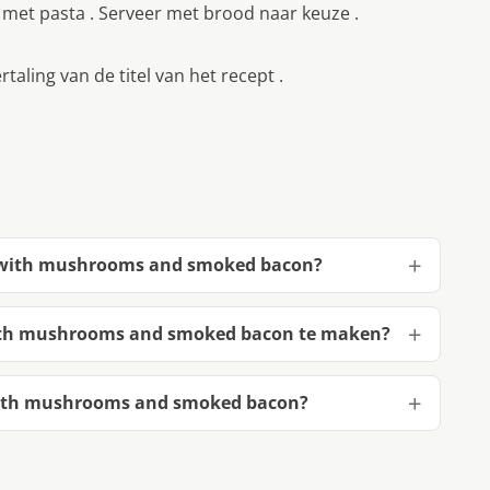
met pasta . Serveer met brood naar keuze .
aling van de titel van het recept .
ce with mushrooms and smoked bacon?
with mushrooms and smoked bacon te maken?
 with mushrooms and smoked bacon?