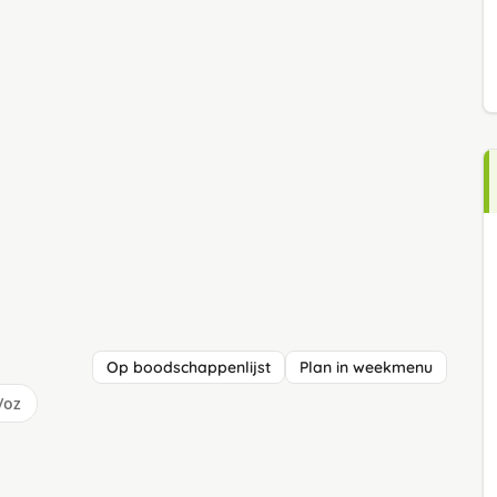
Op boodschappenlijst
Plan in weekmenu
/oz