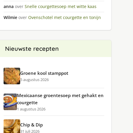
anna
over
Snelle courgettesoep met witte kaas
Wilmie
over
Ovenschotel met courgette en tonijn
Nieuwste recepten
Groene kool stamppot
5 augustus 2026
Mexicaanse groentesoep met gehakt en
courgette
1 augustus 2026
Chip & Dip
31 juli 2026