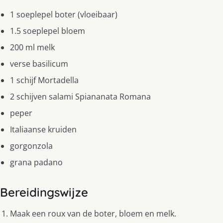
1 soeplepel boter (vloeibaar)
1.5 soeplepel bloem
200 ml melk
verse basilicum
1 schijf Mortadella
2 schijven salami Spiananata Romana
peper
Italiaanse kruiden
gorgonzola
grana padano
Bereidingswijze
Maak een roux van de boter, bloem en melk.