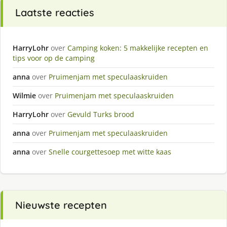
Laatste reacties
HarryLohr
over
Camping koken: 5 makkelijke recepten en
tips voor op de camping
anna
over
Pruimenjam met speculaaskruiden
Wilmie
over
Pruimenjam met speculaaskruiden
HarryLohr
over
Gevuld Turks brood
anna
over
Pruimenjam met speculaaskruiden
anna
over
Snelle courgettesoep met witte kaas
Nieuwste recepten