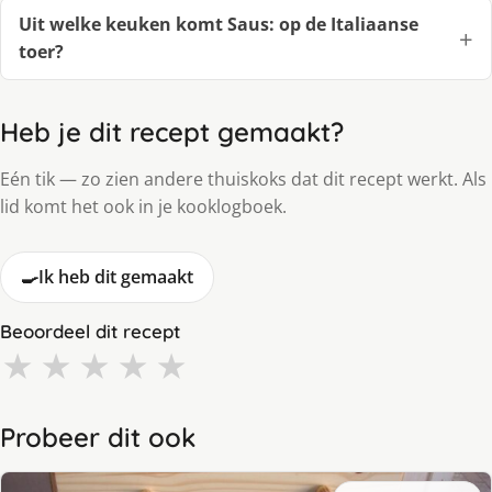
Uit welke keuken komt Saus: op de Italiaanse
toer?
Heb je dit recept gemaakt?
Eén tik — zo zien andere thuiskoks dat dit recept werkt. Als
lid komt het ook in je kooklogboek.
🍳
Ik heb dit gemaakt
Beoordeel dit recept
★
★
★
★
★
Probeer dit ook