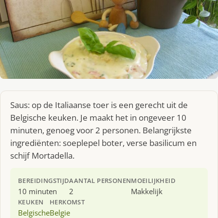
Saus: op de Italiaanse toer is een gerecht uit de
Belgische keuken. Je maakt het in ongeveer 10
minuten, genoeg voor 2 personen. Belangrijkste
ingrediënten: soeplepel boter, verse basilicum en
schijf Mortadella.
BEREIDINGSTIJD
AANTAL PERSONEN
MOEILIJKHEID
10 minuten
2
Makkelijk
KEUKEN
HERKOMST
Belgische
Belgie