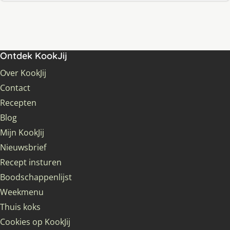
Ontdek KookJij
Over KookJij
Contact
Recepten
Blog
Mijn KookJij
Nieuwsbrief
Recept insturen
Boodschappenlijst
Weekmenu
Thuis koks
Cookies op KookJij