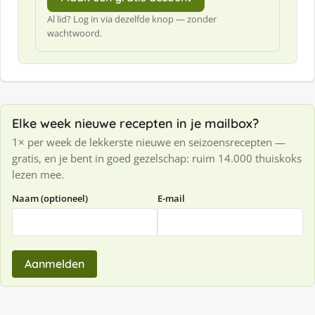
Al lid? Log in via dezelfde knop — zonder
wachtwoord.
Elke week nieuwe recepten in je mailbox?
1× per week de lekkerste nieuwe en seizoensrecepten —
gratis, en je bent in goed gezelschap: ruim 14.000 thuiskoks
lezen mee.
Naam (optioneel)
E-mail
Aanmelden