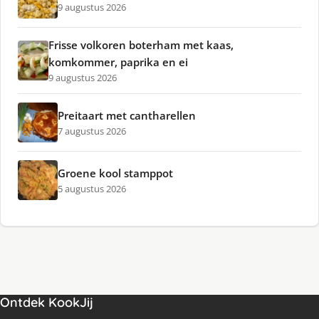
9 augustus 2026
Frisse volkoren boterham met kaas,
komkommer, paprika en ei
9 augustus 2026
Preitaart met cantharellen
7 augustus 2026
Groene kool stamppot
5 augustus 2026
Ontdek KookJij