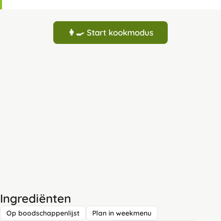
👩‍🍳 Start kookmodus
Ingrediënten
Op boodschappenlijst
Plan in weekmenu