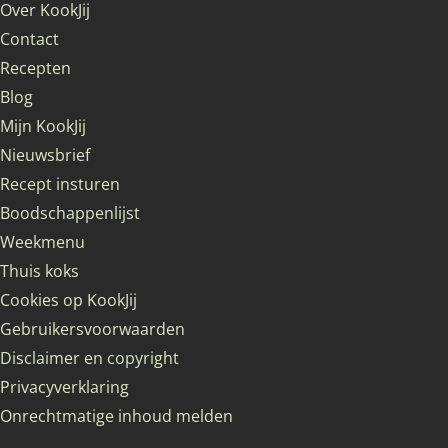
Over KookJij
Contact
Recepten
Blog
Mijn KookJij
Nieuwsbrief
Recept insturen
Boodschappenlijst
Weekmenu
Thuis koks
Cookies op KookJij
Gebruikersvoorwaarden
Disclaimer en copyright
Privacyverklaring
Onrechtmatige inhoud melden