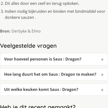
Dit alles door een zeef en terug opkoken.
Indien nodig bijkruiden en binden met bindmiddel voor
donkere sauzen .
Bron:
Derbyke & Elmo
Veelgestelde vragen
Voor hoeveel personen is Saus : Dragon?
Hoe lang duurt het om Saus : Dragon te maken?
Uit welke keuken komt Saus : Dragon?
Heb je dit recept gemaakt?