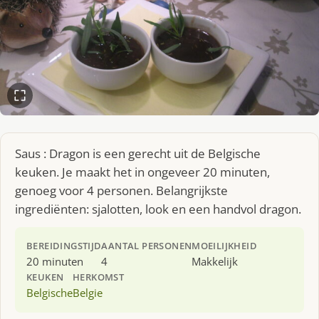
Saus : Dragon is een gerecht uit de Belgische
keuken. Je maakt het in ongeveer 20 minuten,
genoeg voor 4 personen. Belangrijkste
ingrediënten: sjalotten, look en een handvol dragon.
BEREIDINGSTIJD
AANTAL PERSONEN
MOEILIJKHEID
20 minuten
4
Makkelijk
KEUKEN
HERKOMST
Belgische
Belgie