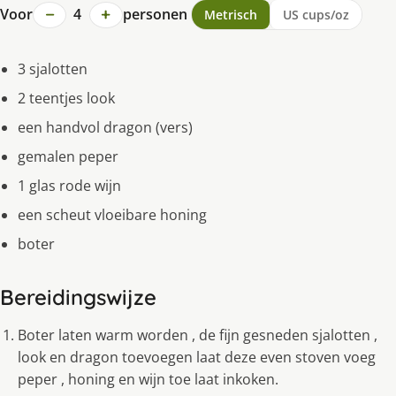
−
+
Voor
4
personen
Metrisch
US cups/oz
3 sjalotten
2 teentjes look
een handvol dragon (vers)
gemalen peper
1 glas rode wijn
een scheut vloeibare honing
boter
Bereidingswijze
Boter laten warm worden , de fijn gesneden sjalotten ,
look en dragon toevoegen laat deze even stoven voeg
peper , honing en wijn toe laat inkoken.