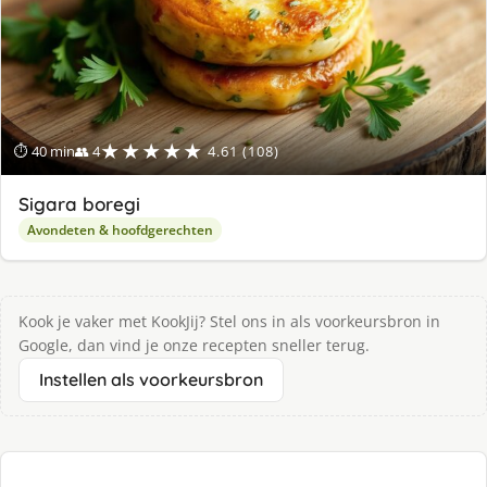
★★★★★
⏱ 40 min
👥 4
4.61 (108)
Sigara boregi
Avondeten & hoofdgerechten
Kook je vaker met KookJij? Stel ons in als voorkeursbron in
Google, dan vind je onze recepten sneller terug.
Instellen als voorkeursbron