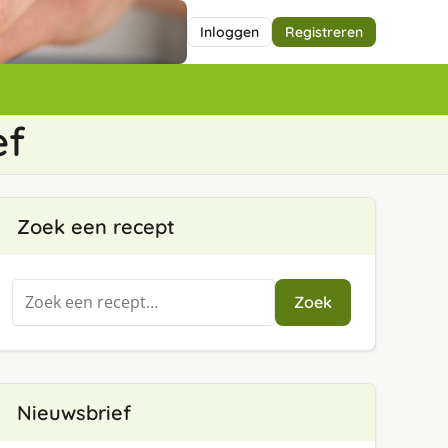
Inloggen
Registreren
ef
Zoek een recept
Zoeken
Zoek
naar:
Nieuwsbrief