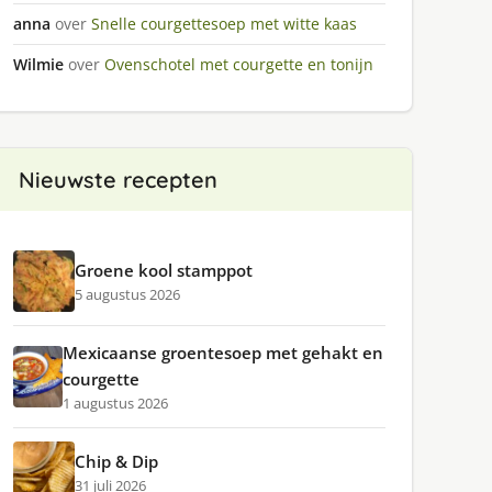
anna
over
Snelle courgettesoep met witte kaas
Wilmie
over
Ovenschotel met courgette en tonijn
Nieuwste recepten
Groene kool stamppot
5 augustus 2026
Mexicaanse groentesoep met gehakt en
courgette
1 augustus 2026
Chip & Dip
31 juli 2026