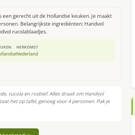
s een gerecht uit de Hollandse keuken. Je maakt
rsonen. Belangrijkste ingrediënten: Handvol
dvol rucolablaadjes.
EUKEN
HERKOMST
ollandse
Nederland
, rucola en rosbief. Alles draait om Handvol
taat het op tafel, genoeg voor 4 personen. Pak je