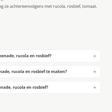
eg ze achtereenvolgens met rucola, rosbief, tomaat,
enade, rucola en rosbief?
ade, rucola en rosbief te maken?
ade, rucola en rosbief?