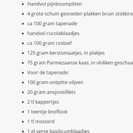
Handvol pijnboompitten
4 grote schuin gesneden plakken bruin stokbr
ca 100 gram tapenade
handvol rucolablaadjes
ca 100 gram rosbief
125 gram kerstomaatjes, in plakjes
75 gram Parmezaanse kaas, in vlokken geschaa
Voor de tapenade:
100 gram ontpitte olijven
20 gram ansjovisfilets
2 tl kappertjes
1 teentje knoflook
1 tl mosterd
1 el verse basilicumblaadjes