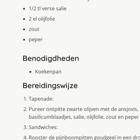
1/2 tl verse salie
2 el olijfolie
zout
peper
Benodigdheden
Koekenpan
Bereidingswijze
Tapenade:
Pureer ontpitte zwarte olijven met de ansjovis,
basilicumblaadjes, salie, olijfolie, zout en pepe
Sandwiches:
Rooster de pijnboompitten goudgeel in een dr