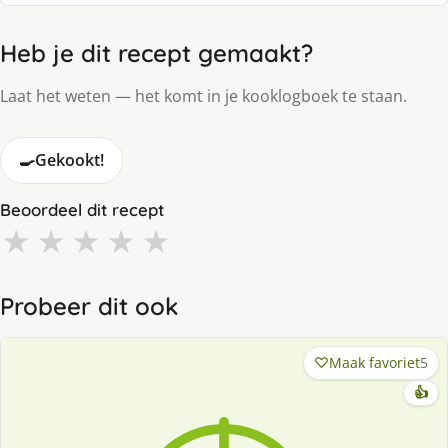
Heb je dit recept gemaakt?
Laat het weten — het komt in je kooklogboek te staan.
🍳
Gekookt!
Beoordeel dit recept
★
★
★
★
★
Probeer dit ook
Maak favoriet
5
👍