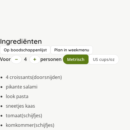
Ingrediënten
Op boodschappenlijst
Plan in weekmenu
−
+
Voor
4
personen
Metrisch
US cups/oz
4 croissants(doorsnijden)
pikante salami
look pasta
sneetjes kaas
tomaat(schijfjes)
komkommer(schijfjes)