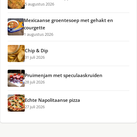
5 augustus 2026
Mexicaanse groentesoep met gehakt en
courgette
1 augustus 2026
Chip & Dip
31 juli 2026
Pruimenjam met speculaaskruiden
28 juli 2026
Echte Napolitaanse pizza
27 juli 2026