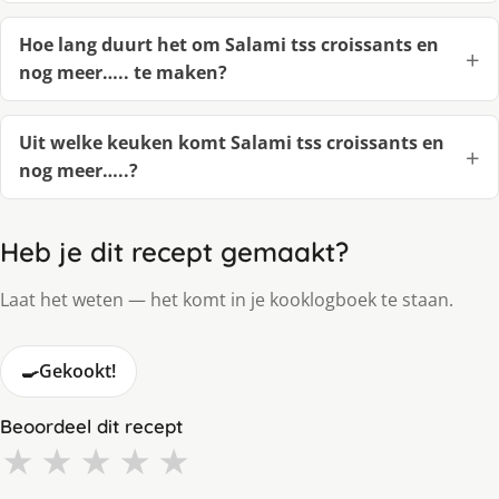
Hoe lang duurt het om Salami tss croissants en
nog meer….. te maken?
Uit welke keuken komt Salami tss croissants en
nog meer…..?
Heb je dit recept gemaakt?
Laat het weten — het komt in je kooklogboek te staan.
🍳
Gekookt!
Beoordeel dit recept
★
★
★
★
★