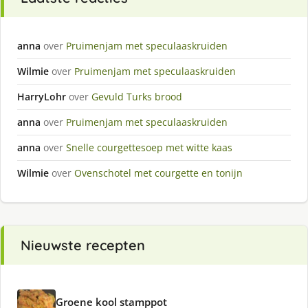
anna
over
Pruimenjam met speculaaskruiden
Wilmie
over
Pruimenjam met speculaaskruiden
HarryLohr
over
Gevuld Turks brood
anna
over
Pruimenjam met speculaaskruiden
anna
over
Snelle courgettesoep met witte kaas
Wilmie
over
Ovenschotel met courgette en tonijn
Nieuwste recepten
Groene kool stamppot