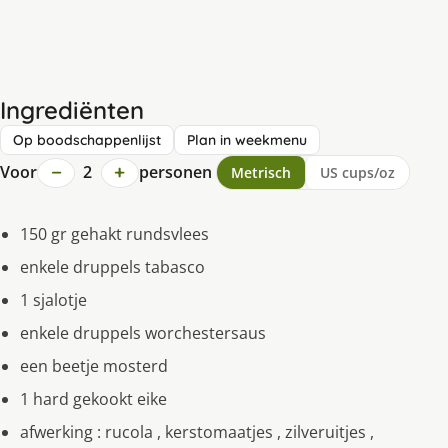
Ingrediënten
Op boodschappenlijst
Plan in weekmenu
−
+
Voor
2
personen
Metrisch
US cups/oz
150 gr gehakt rundsvlees
enkele druppels tabasco
1 sjalotje
enkele druppels worchestersaus
een beetje mosterd
1 hard gekookt eike
afwerking : rucola , kerstomaatjes , zilveruitjes ,