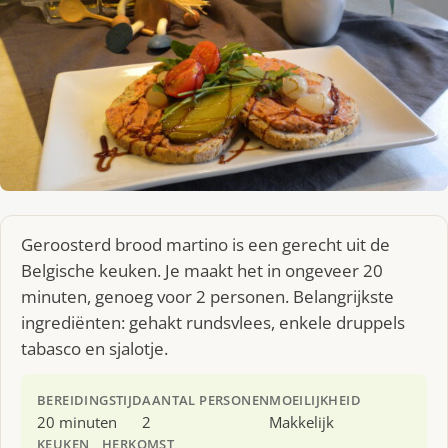
Geroosterd brood martino is een gerecht uit de
Belgische keuken. Je maakt het in ongeveer 20
minuten, genoeg voor 2 personen. Belangrijkste
ingrediënten: gehakt rundsvlees, enkele druppels
tabasco en sjalotje.
BEREIDINGSTIJD
AANTAL PERSONEN
MOEILIJKHEID
20 minuten
2
Makkelijk
KEUKEN
HERKOMST