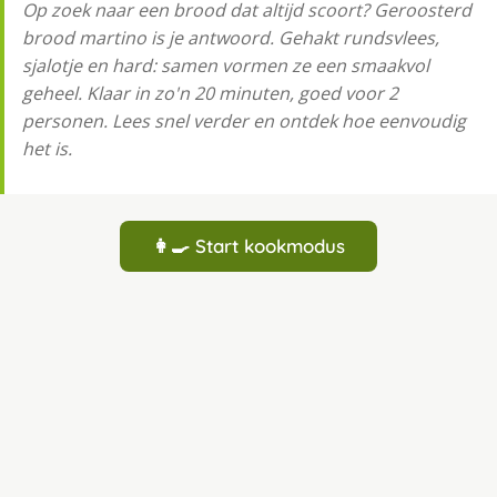
Op zoek naar een brood dat altijd scoort? Geroosterd
brood martino is je antwoord. Gehakt rundsvlees,
sjalotje en hard: samen vormen ze een smaakvol
geheel. Klaar in zo'n 20 minuten, goed voor 2
personen. Lees snel verder en ontdek hoe eenvoudig
het is.
👩‍🍳 Start kookmodus