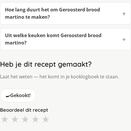
Hoe lang duurt het om Geroosterd brood
martino te maken?
Uit welke keuken komt Geroosterd brood
martino?
Heb je dit recept gemaakt?
Laat het weten — het komt in je kooklogboek te staan.
🍳
Gekookt!
Beoordeel dit recept
★
★
★
★
★