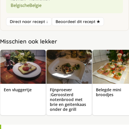
Belgische
Belgie
Direct naar recept ↓
Beoordeel dit recept ★
Misschien ook lekker
Een vluggertje
Fijnproever
Belegde mini
:Geroosterd
broodjes
notenbrood met
brie en geitenkaas
onder de grill