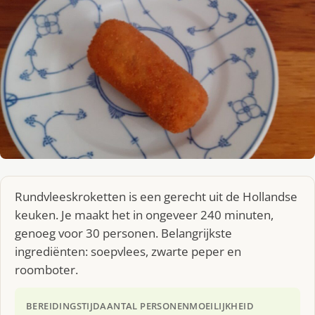
Rundvleeskroketten is een gerecht uit de Hollandse
keuken. Je maakt het in ongeveer 240 minuten,
genoeg voor 30 personen. Belangrijkste
ingrediënten: soepvlees, zwarte peper en
roomboter.
BEREIDINGSTIJD
AANTAL PERSONEN
MOEILIJKHEID