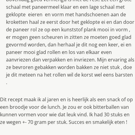
schaal met paneermeel klaar en een lage schaal met
geklopte eieren en vorm met handschoenen aan de
kroketten haal ze eerst door het geklopte ei en dan door
de paneer rol ze op een kunststof plank mooi in vorm ,
er mogen geen scheuren in zitten ze moeten goed glad
gevormd worden, dan herhaal je dit nog een keer, ei en
paneer mooi glad rollen en los van elkaar even
aanvriezen dan verpakken en invriezen. Mijn ervaring als
ze bevroren gebakken worden bakken ze niet stuk , doe
je dit meteen na het rollen wil de korst wel eens barsten
.
Dit recept maak ik al jaren en is heerlijk als een snack of op
een broodje voor de lunch. Je zou er ook bitterballen van
kunnen vormen voor wie dat leuk vind. Ik had 30 stuks en
ze wegen +- 70 gram per stuk. Succes en smakelijk eten !