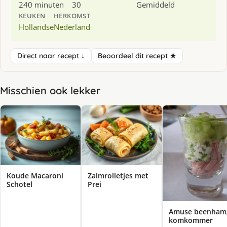
240 minuten
30
Gemiddeld
KEUKEN
HERKOMST
Hollandse
Nederland
Direct naar recept ↓
Beoordeel dit recept ★
Misschien ook lekker
Koude Macaroni
Zalmrolletjes met
Schotel
Prei
Amuse beenham
komkommer