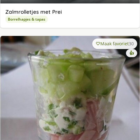
Zalmrolletjes met Prei
Borrelhapjes & tapas
Maak favoriet
30
👍