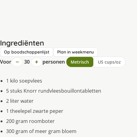
Ingrediënten
Op boodschappenlijst
Plan in weekmenu
−
+
Voor
30
personen
Metrisch
US cups/oz
1 kilo soepvlees
5 stuks Knorr rundvleesbouillontabletten
2 liter water
1 theelepel zwarte peper
200 gram roomboter
300 gram of meer gram bloem