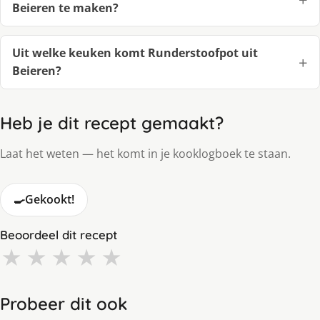
Beieren te maken?
Uit welke keuken komt Runderstoofpot uit
Beieren?
Heb je dit recept gemaakt?
Laat het weten — het komt in je kooklogboek te staan.
🍳
Gekookt!
Beoordeel dit recept
★
★
★
★
★
Probeer dit ook