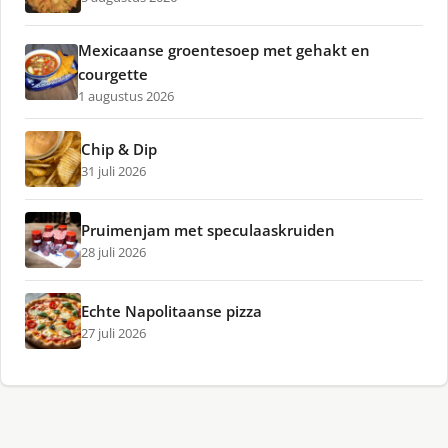
Mexicaanse groentesoep met gehakt en
courgette
1 augustus 2026
Chip & Dip
31 juli 2026
Pruimenjam met speculaaskruiden
28 juli 2026
Echte Napolitaanse pizza
27 juli 2026