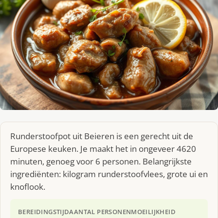
Runderstoofpot uit Beieren is een gerecht uit de
Europese keuken. Je maakt het in ongeveer 4620
minuten, genoeg voor 6 personen. Belangrijkste
ingrediënten: kilogram runderstoofvlees, grote ui en
knoflook.
BEREIDINGSTIJD
AANTAL PERSONEN
MOEILIJKHEID