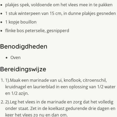
plakjes spek, voldoende om het vlees mee in te pakken
1 stuk winterpeen van 15 cm, in dunne plakjes gesneden
1 kopje bouillon
flinke bos peterselie, gesnipperd
Benodigdheden
Oven
Bereidingswijze
1).Maak een marinade van ui, knoflook, citroenschil,
kruidnagel en laurierblad in een oplossing van 1/2 water
en 1/2 azijn.
2).Leg het vlees in de marinade en zorg dat het volledig
onder staat. Zet in de koelkast gedurende drie dagen en
keer het vlees zo nu en dan om.