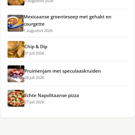
5 augustus 2026
Mexicaanse groentesoep met gehakt en
courgette
1 augustus 2026
Chip & Dip
31 juli 2026
Pruimenjam met speculaaskruiden
28 juli 2026
Echte Napolitaanse pizza
27 juli 2026