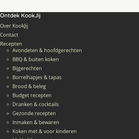
Ontdek KookJij
Over KookJij
Contact
Recepten
Avondeten & hoofdgerechten
BBQ & buiten koken
Bijgerechten
Borrelhapjes & tapas
Brood & beleg
Budget recepten
Dranken & cocktails
Gezonde recepten
Inmaken & bewaren
Koken met & voor kinderen