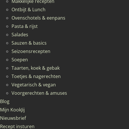
Makkelijke recepten
Ontbijt & Lunch
Ovenschotels & eenpans
Pasta & rijst
Salades
Sauzen & basics
Seizoensrecepten
Soepen
Taarten, koek & gebak
Toetjes & nagerechten
Vegetarisch & vegan
Voorgerechten & amuses
Blog
Mijn KookJij
Nieuwsbrief
Recept insturen