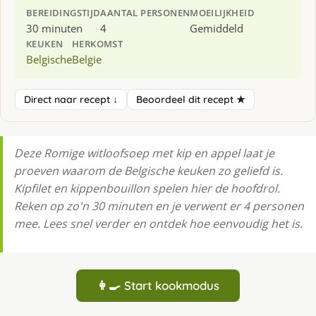
BEREIDINGSTIJD
AANTAL PERSONEN
MOEILIJKHEID
30 minuten
4
Gemiddeld
KEUKEN
HERKOMST
Belgische
Belgie
Direct naar recept ↓
Beoordeel dit recept ★
Deze Romige witloofsoep met kip en appel laat je
proeven waarom de Belgische keuken zo geliefd is.
Kipfilet en kippenbouillon spelen hier de hoofdrol.
Reken op zo'n 30 minuten en je verwent er 4 personen
mee. Lees snel verder en ontdek hoe eenvoudig het is.
👩‍🍳 Start kookmodus