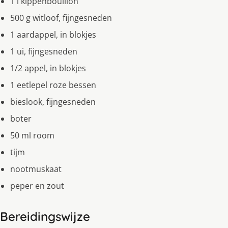
1 l kippenbouillon
500 g witloof, fijngesneden
1 aardappel, in blokjes
1 ui, fijngesneden
1/2 appel, in blokjes
1 eetlepel roze bessen
bieslook, fijngesneden
boter
50 ml room
tijm
nootmuskaat
peper en zout
Bereidingswijze