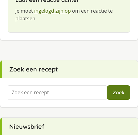
Je moet
ingelogd zijn op
om een reactie te
plaatsen.
Zoek een recept
Zoeken
Zoek
naar:
Nieuwsbrief