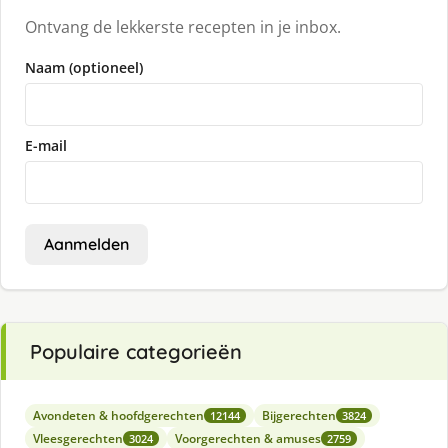
Ontvang de lekkerste recepten in je inbox.
Naam (optioneel)
E-mail
Aanmelden
Populaire categorieën
Avondeten & hoofdgerechten
Bijgerechten
12144
3824
Vleesgerechten
Voorgerechten & amuses
3024
2759