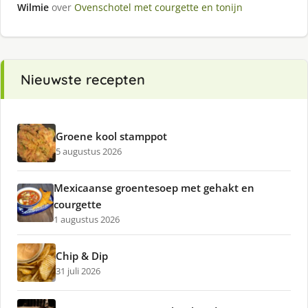
Wilmie
over
Ovenschotel met courgette en tonijn
Nieuwste recepten
Groene kool stamppot
5 augustus 2026
Mexicaanse groentesoep met gehakt en
courgette
1 augustus 2026
Chip & Dip
31 juli 2026