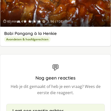
★★★★☆
⏱ 60 min
👥 4
3.96 (108)
Babi Pangang à la Henkie
Avondeten & hoofdgerechten
💬
Nog geen reacties
Heb je dit gemaakt of heb je een vraag? Wees de
eerste die reageert.
Laat een reactie achter