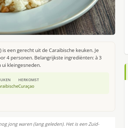
) is een gerecht uit de Caraibische keuken. Je
r 4 personen. Belangrijkste ingrediënten: à 3
en ui kleingesneden.
EUKEN
HERKOMST
raibische
Curaçao
g jong waren (lang geleden). Het is een Zuid-