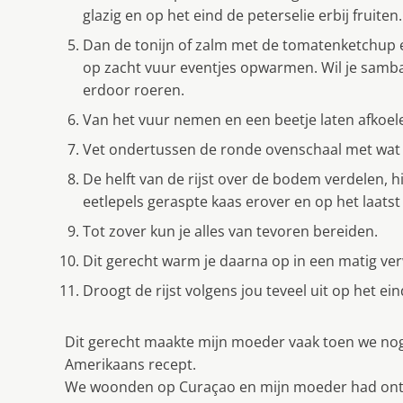
glazig en op het eind de peterselie erbij fruiten.
Dan de tonijn of zalm met de tomatenketchup e
op zacht vuur eventjes opwarmen. Wil je sambal
erdoor roeren.
Van het vuur nemen en een beetje laten afkoel
Vet ondertussen de ronde ovenschaal met wat 
De helft van de rijst over de bodem verdelen, h
eetlepels geraspte kaas erover en op het laatst d
Tot zover kun je alles van tevoren bereiden.
Dit gerecht warm je daarna op in een matig ve
Droogt de rijst volgens jou teveel uit op het ein
Dit gerecht maakte mijn moeder vaak toen we nog 
Amerikaans recept.
We woonden op Curaçao en mijn moeder had ontel