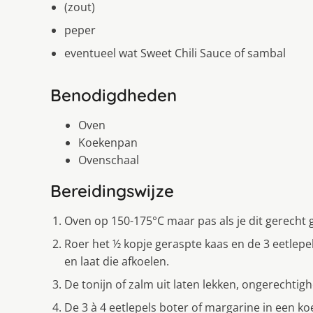
(zout)
peper
eventueel wat Sweet Chili Sauce of sambal
Benodigdheden
Oven
Koekenpan
Ovenschaal
Bereidingswijze
Oven op 150-175°C maar pas als je dit gerecht
Roer het ½ kopje geraspte kaas en de 3 eetlepe
en laat die afkoelen.
De tonijn of zalm uit laten lekken, ongerechtigh
De 3 à 4 eetlepels boter of margarine in een koe