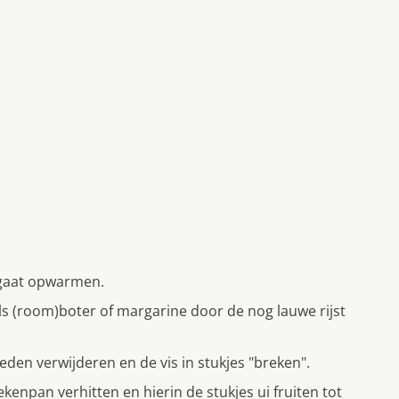
 gaat opwarmen.
ls (room)boter of margarine door de nog lauwe rijst
eden verwijderen en de vis in stukjes "breken".
kenpan verhitten en hierin de stukjes ui fruiten tot