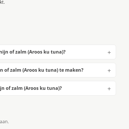
kt.
nijn of zalm (Aroos ku tuna)?
jn of zalm (Aroos ku tuna) te maken?
jn of zalm (Aroos ku tuna)?
taan.