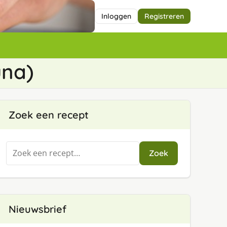
Inloggen
Registreren
una)
Zoek een recept
Zoeken
Zoek
naar:
Nieuwsbrief