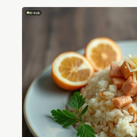
AI-kok