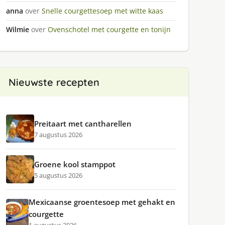
anna
over
Snelle courgettesoep met witte kaas
Wilmie
over
Ovenschotel met courgette en tonijn
Nieuwste recepten
Preitaart met cantharellen
7 augustus 2026
Groene kool stamppot
5 augustus 2026
Mexicaanse groentesoep met gehakt en
courgette