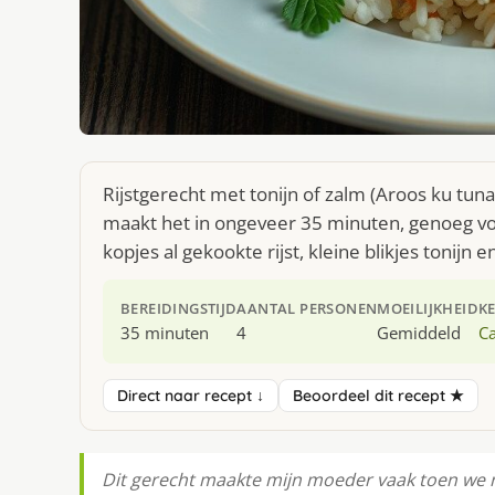
Rijstgerecht met tonijn of zalm (Aroos ku tuna
maakt het in ongeveer 35 minuten, genoeg voo
kopjes al gekookte rijst, kleine blikjes tonijn 
BEREIDINGSTIJD
AANTAL PERSONEN
MOEILIJKHEID
K
35 minuten
4
Gemiddeld
Ca
Direct naar recept ↓
Beoordeel dit recept ★
Dit gerecht maakte mijn moeder vaak toen we no