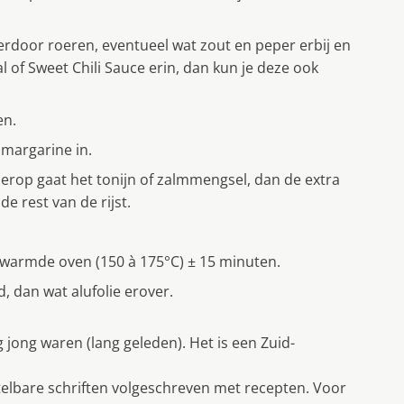
rdoor roeren, eventueel wat zout en peper erbij en
 of Sweet Chili Sauce erin, dan kun je deze ook
en.
margarine in.
ierop gaat het tonijn of zalmmengsel, dan de extra
e rest van de rijst.
rwarmde oven (150 à 175°C) ± 15 minuten.
d, dan wat alufolie erover.
jong waren (lang geleden). Het is een Zuid-
bare schriften volgeschreven met recepten. Voor