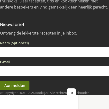
thuiskoks. Deel recepten, tips en kooktechnieken met
andere bezoekers en vind gemakkelijk een heerlijk gerecht.
Nieuwsbrief
Ontvang de lekkerste recepten in je inbox.
Naam (optioneel)
E-mail
Aanmelden
© Copyright 2004 - 2026 KookJij.nl, Alle rechten voorbehouden
×