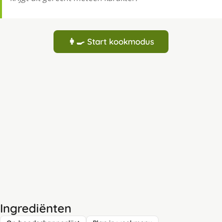
👩‍🍳 Start kookmodus
Ingrediënten