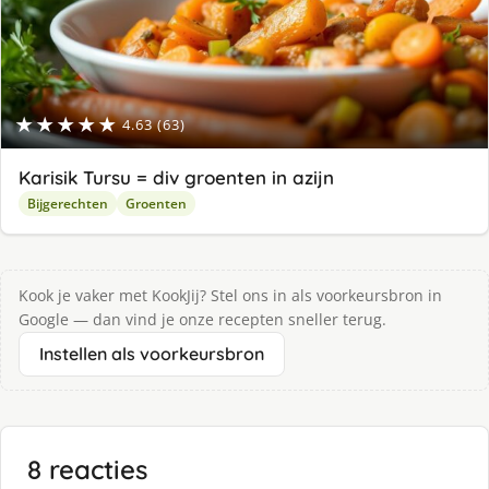
★★★★★
4.63 (63)
Karisik Tursu = div groenten in azijn
Bijgerechten
Groenten
Kook je vaker met KookJij? Stel ons in als voorkeursbron in
Google — dan vind je onze recepten sneller terug.
Instellen als voorkeursbron
8 reacties