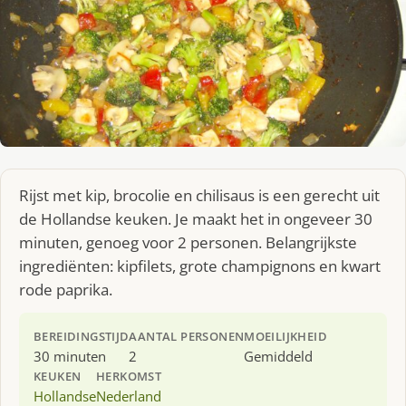
Rijst met kip, brocolie en chilisaus is een gerecht uit
de Hollandse keuken. Je maakt het in ongeveer 30
minuten, genoeg voor 2 personen. Belangrijkste
ingrediënten: kipfilets, grote champignons en kwart
rode paprika.
BEREIDINGSTIJD
AANTAL PERSONEN
MOEILIJKHEID
30 minuten
2
Gemiddeld
KEUKEN
HERKOMST
Hollandse
Nederland