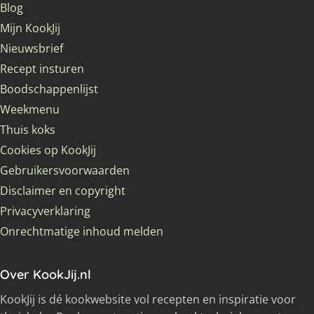
Blog
Mijn KookJij
Nieuwsbrief
Recept insturen
Boodschappenlijst
Weekmenu
Thuis koks
Cookies op KookJij
Gebruikersvoorwaarden
Disclaimer en copyright
Privacyverklaring
Onrechtmatige inhoud melden
Over KookJij.nl
KookJij is dé kookwebsite vol recepten en inspiratie voor