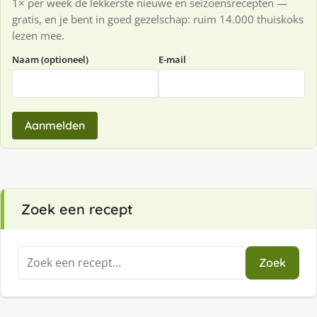
1× per week de lekkerste nieuwe en seizoensrecepten —
gratis, en je bent in goed gezelschap: ruim 14.000 thuiskoks
lezen mee.
Naam (optioneel)
E-mail
Aanmelden
Zoek een recept
Zoeken
Zoek
naar: