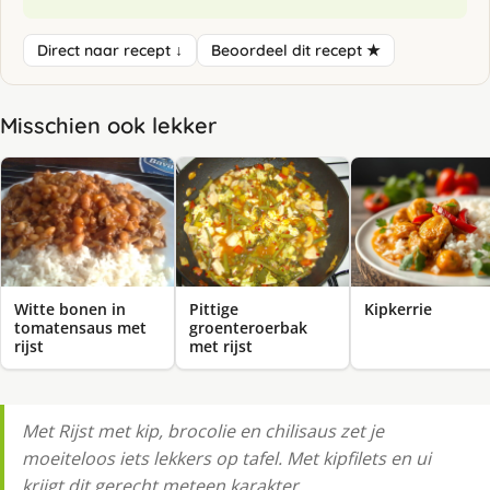
Direct naar recept ↓
Beoordeel dit recept ★
Misschien ook lekker
Witte bonen in
Pittige
Kipkerrie
tomatensaus met
groenteroerbak
rijst
met rijst
Met Rijst met kip, brocolie en chilisaus zet je
moeiteloos iets lekkers op tafel. Met kipfilets en ui
krijgt dit gerecht meteen karakter.