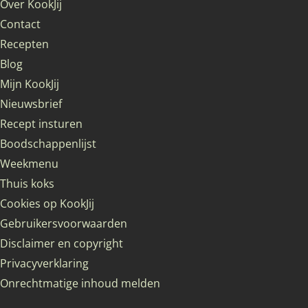
Over KookJij
Contact
Recepten
Blog
Mijn KookJij
Nieuwsbrief
Recept insturen
Boodschappenlijst
Weekmenu
Thuis koks
Cookies op KookJij
Gebruikersvoorwaarden
Disclaimer en copyright
Privacyverklaring
Onrechtmatige inhoud melden