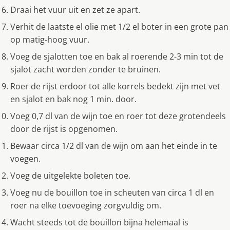
Draai het vuur uit en zet ze apart.
Verhit de laatste el olie met 1/2 el boter in een grote pan
op matig-hoog vuur.
Voeg de sjalotten toe en bak al roerende 2-3 min tot de
sjalot zacht worden zonder te bruinen.
Roer de rijst erdoor tot alle korrels bedekt zijn met vet
en sjalot en bak nog 1 min. door.
Voeg 0,7 dl van de wijn toe en roer tot deze grotendeels
door de rijst is opgenomen.
Bewaar circa 1/2 dl van de wijn om aan het einde in te
voegen.
Voeg de uitgelekte boleten toe.
Voeg nu de bouillon toe in scheuten van circa 1 dl en
roer na elke toevoeging zorgvuldig om.
Wacht steeds tot de bouillon bijna helemaal is