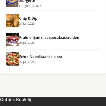
courgette
1 augustus 2026
Chip & Dip
31 juli 2026
Pruimenjam met speculaaskruiden
28 juli 2026
Echte Napolitaanse pizza
27 juli 2026
Ontdek KookJij