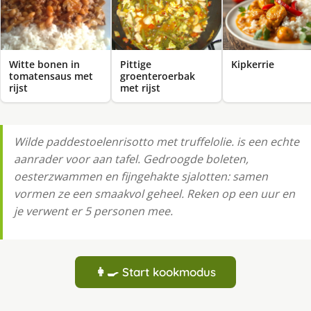
Witte bonen in
Pittige
Kipkerrie
tomatensaus met
groenteroerbak
rijst
met rijst
Wilde paddestoelenrisotto met truffelolie. is een echte
aanrader voor aan tafel. Gedroogde boleten,
oesterzwammen en fijngehakte sjalotten: samen
vormen ze een smaakvol geheel. Reken op een uur en
je verwent er 5 personen mee.
👩‍🍳 Start kookmodus