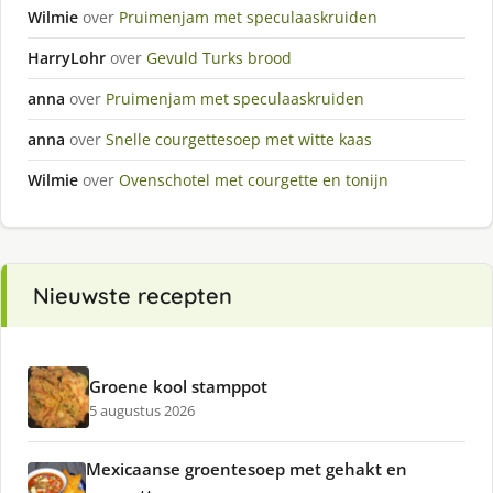
Wilmie
over
Pruimenjam met speculaaskruiden
HarryLohr
over
Gevuld Turks brood
anna
over
Pruimenjam met speculaaskruiden
anna
over
Snelle courgettesoep met witte kaas
Wilmie
over
Ovenschotel met courgette en tonijn
Nieuwste recepten
Groene kool stamppot
5 augustus 2026
Mexicaanse groentesoep met gehakt en