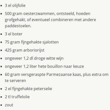
3 el olijfolie
500 gram oesterzwammen, ontsteeld, hoeden
grofgehakt, of eventueel combineren met andere
paddestoelen.
3 el boter
75 gram fijngehakte sjalotten
425 gram arboriorijst
ongeveer 1,2 dl droge witte wijn
ongeveer 1,2 liter hete bouillon naar keuze
60 gram versgeraspte Parmezaanse kaas, plus extra om
te serveren
2 el fijngehakte peterselie
2 tl truffelolie
zout