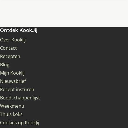
Ontdek KookJij
Over KookJij
Contact
Recepten
Blog
Mijn KookJij
Nieuwsbrief
Recept insturen
Boodschappenlijst
Weekmenu
Thuis koks
Cookies op KookJij