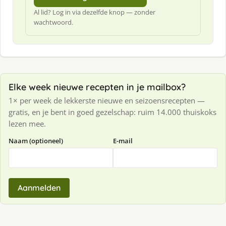
Al lid? Log in via dezelfde knop — zonder
wachtwoord.
Elke week nieuwe recepten in je mailbox?
1× per week de lekkerste nieuwe en seizoensrecepten —
gratis, en je bent in goed gezelschap: ruim 14.000 thuiskoks
lezen mee.
Naam (optioneel)
E-mail
Aanmelden