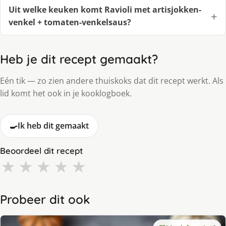
Uit welke keuken komt Ravioli met artisjokken-
venkel + tomaten-venkelsaus?
Heb je dit recept gemaakt?
Eén tik — zo zien andere thuiskoks dat dit recept werkt. Als
lid komt het ook in je kooklogboek.
🍳
Ik heb dit gemaakt
Beoordeel dit recept
★
★
★
★
★
Probeer dit ook