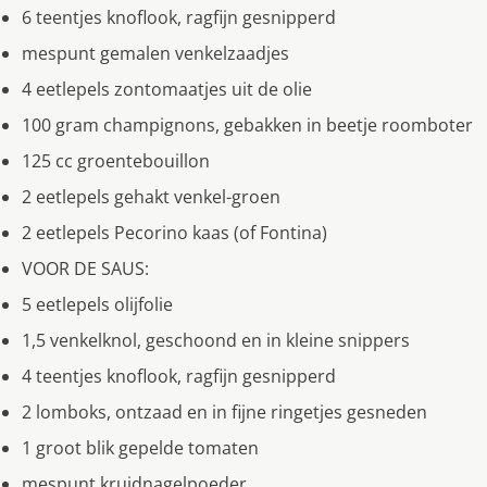
6 teentjes knoflook, ragfijn gesnipperd
mespunt gemalen venkelzaadjes
4 eetlepels zontomaatjes uit de olie
100 gram champignons, gebakken in beetje roomboter
125 cc groentebouillon
2 eetlepels gehakt venkel-groen
2 eetlepels Pecorino kaas (of Fontina)
VOOR DE SAUS:
5 eetlepels olijfolie
1,5 venkelknol, geschoond en in kleine snippers
4 teentjes knoflook, ragfijn gesnipperd
2 lomboks, ontzaad en in fijne ringetjes gesneden
1 groot blik gepelde tomaten
mespunt kruidnagelpoeder