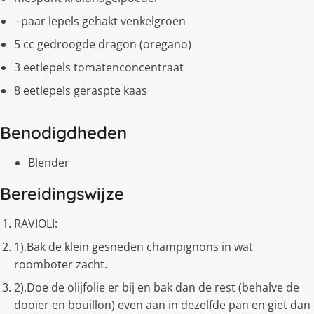
--paar lepels gehakt venkelgroen
5 cc gedroogde dragon (oregano)
3 eetlepels tomatenconcentraat
8 eetlepels geraspte kaas
Benodigdheden
Blender
Bereidingswijze
RAVIOLI:
1).Bak de klein gesneden champignons in wat
roomboter zacht.
2).Doe de olijfolie er bij en bak dan de rest (behalve de
dooier en bouillon) even aan in dezelfde pan en giet dan