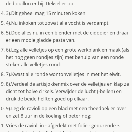
de bouillon er bij. Deksel er op.
3).Dit geheel mag 15 minuten koken.
4).Nu inkoken tot zowat alle vocht is verdampt.
5).Doe alles nu in een blender met de eidooier en draai
er een mooie gladde pasta van.
6).Leg alle velletjes op een grote werkplank en maak (als
het nog geen rondjes zijn) met behulp van een ronde
steker alle velletjes rond.
7).Kwast alle ronde wontonvelletjes in met het eiwit.
8).Verdeel de artisjokkenmix over de velletjes en klap ze
dicht tot halve cirkels. Verwijder de lucht (-bellen) en
druk de beide helften goed op elkaar.
9).Leg de ravioli op een blad met een theedoek er over
en zet 8 uur in de koeling of beter nog:
Vries de ravioli in - afgedekt met folie - gedurende 3