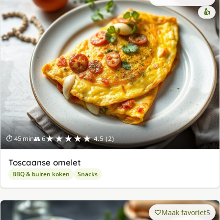
👍
★★★★★
⏱ 45 min
👥 6
4.5 (2)
Toscaanse omelet
BBQ & buiten koken
Snacks
Maak favoriet
5