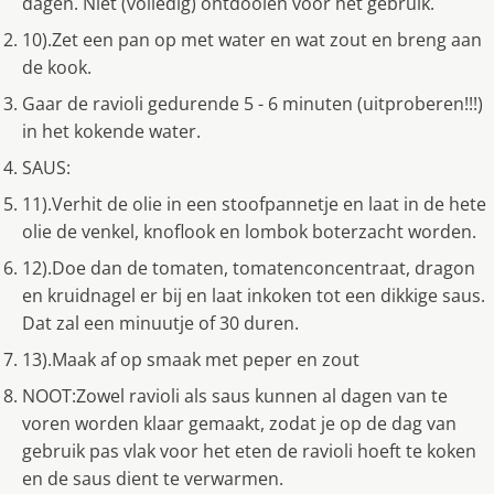
dagen. Niet (volledig) ontdooien voor het gebruik.
10).Zet een pan op met water en wat zout en breng aan
de kook.
Gaar de ravioli gedurende 5 - 6 minuten (uitproberen!!!)
in het kokende water.
SAUS:
11).Verhit de olie in een stoofpannetje en laat in de hete
olie de venkel, knoflook en lombok boterzacht worden.
12).Doe dan de tomaten, tomatenconcentraat, dragon
en kruidnagel er bij en laat inkoken tot een dikkige saus.
Dat zal een minuutje of 30 duren.
13).Maak af op smaak met peper en zout
NOOT:Zowel ravioli als saus kunnen al dagen van te
voren worden klaar gemaakt, zodat je op de dag van
gebruik pas vlak voor het eten de ravioli hoeft te koken
en de saus dient te verwarmen.