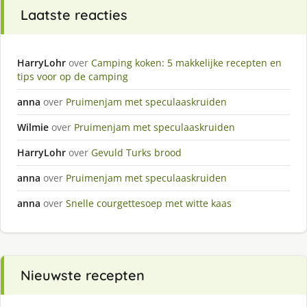
Laatste reacties
HarryLohr
over
Camping koken: 5 makkelijke recepten en
tips voor op de camping
anna
over
Pruimenjam met speculaaskruiden
Wilmie
over
Pruimenjam met speculaaskruiden
HarryLohr
over
Gevuld Turks brood
anna
over
Pruimenjam met speculaaskruiden
anna
over
Snelle courgettesoep met witte kaas
Nieuwste recepten