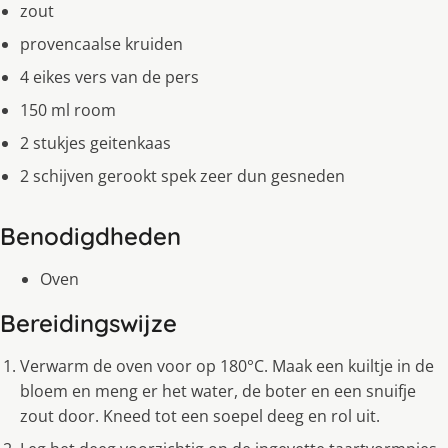
zout
provencaalse kruiden
4 eikes vers van de pers
150 ml room
2 stukjes geitenkaas
2 schijven gerookt spek zeer dun gesneden
Benodigdheden
Oven
Bereidingswijze
Verwarm de oven voor op 180°C. Maak een kuiltje in de
bloem en meng er het water, de boter en een snuifje
zout door. Kneed tot een soepel deeg en rol uit.