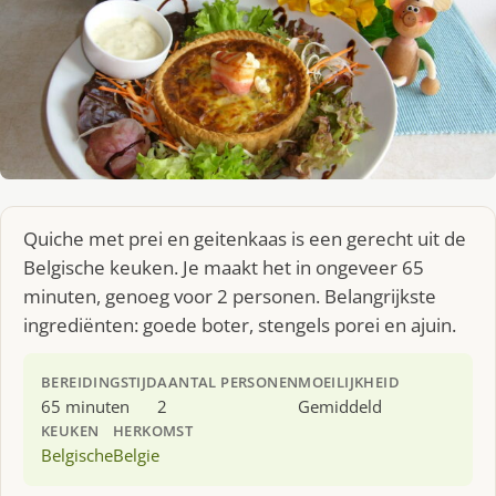
Quiche met prei en geitenkaas is een gerecht uit de
Belgische keuken. Je maakt het in ongeveer 65
minuten, genoeg voor 2 personen. Belangrijkste
ingrediënten: goede boter, stengels porei en ajuin.
BEREIDINGSTIJD
AANTAL PERSONEN
MOEILIJKHEID
65 minuten
2
Gemiddeld
KEUKEN
HERKOMST
Belgische
Belgie