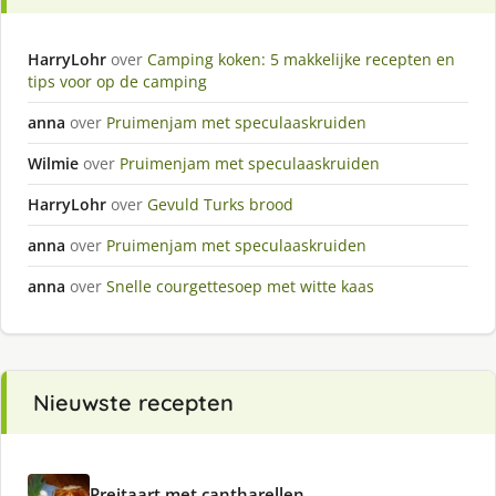
HarryLohr
over
Camping koken: 5 makkelijke recepten en
tips voor op de camping
anna
over
Pruimenjam met speculaaskruiden
Wilmie
over
Pruimenjam met speculaaskruiden
HarryLohr
over
Gevuld Turks brood
anna
over
Pruimenjam met speculaaskruiden
anna
over
Snelle courgettesoep met witte kaas
Nieuwste recepten
Preitaart met cantharellen