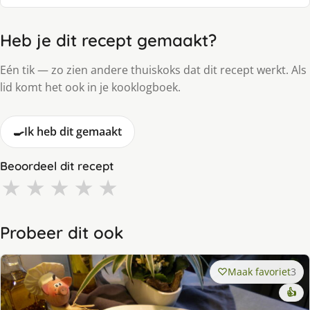
Heb je dit recept gemaakt?
Eén tik — zo zien andere thuiskoks dat dit recept werkt. Als
lid komt het ook in je kooklogboek.
🍳
Ik heb dit gemaakt
Beoordeel dit recept
★
★
★
★
★
Probeer dit ook
Maak favoriet
3
👍