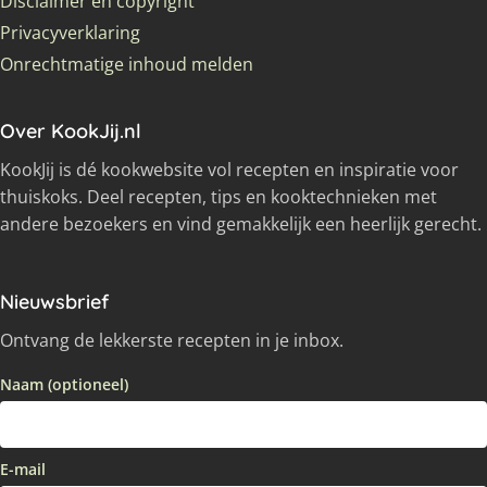
Disclaimer en copyright
Privacyverklaring
Onrechtmatige inhoud melden
Over KookJij.nl
KookJij is dé kookwebsite vol recepten en inspiratie voor
thuiskoks. Deel recepten, tips en kooktechnieken met
andere bezoekers en vind gemakkelijk een heerlijk gerecht.
Nieuwsbrief
Ontvang de lekkerste recepten in je inbox.
Naam (optioneel)
E-mail