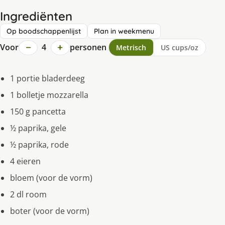
Ingrediënten
Op boodschappenlijst
Plan in weekmenu
−
+
Voor
4
personen
Metrisch
US cups/oz
1 portie bladerdeeg
1 bolletje mozzarella
150 g pancetta
½ paprika, gele
½ paprika, rode
4 eieren
bloem (voor de vorm)
2 dl room
boter (voor de vorm)