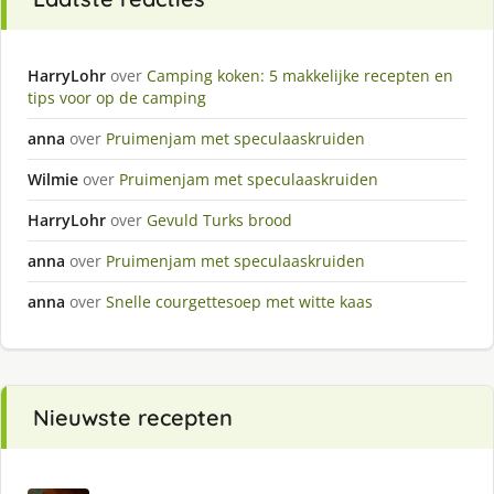
HarryLohr
over
Camping koken: 5 makkelijke recepten en
tips voor op de camping
anna
over
Pruimenjam met speculaaskruiden
Wilmie
over
Pruimenjam met speculaaskruiden
HarryLohr
over
Gevuld Turks brood
anna
over
Pruimenjam met speculaaskruiden
anna
over
Snelle courgettesoep met witte kaas
Nieuwste recepten