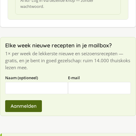
Al lid? Log in via dezelfde knop — zonder
wachtwoord.
Elke week nieuwe recepten in je mailbox?
1× per week de lekkerste nieuwe en seizoensrecepten —
gratis, en je bent in goed gezelschap: ruim 14.000 thuiskoks
lezen mee.
Naam (optioneel)
E-mail
Aanmelden