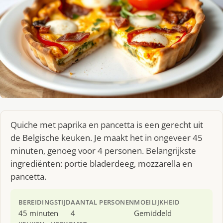
Quiche met paprika en pancetta is een gerecht uit
de Belgische keuken. Je maakt het in ongeveer 45
minuten, genoeg voor 4 personen. Belangrijkste
ingrediënten: portie bladerdeeg, mozzarella en
pancetta.
BEREIDINGSTIJD
AANTAL PERSONEN
MOEILIJKHEID
45 minuten
4
Gemiddeld