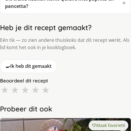
pancetta?
Heb je dit recept gemaakt?
Eén tik — zo zien andere thuiskoks dat dit recept werkt. Als
lid komt het ook in je kooklogboek.
🍳
Ik heb dit gemaakt
Beoordeel dit recept
★
★
★
★
★
Probeer dit ook
Maak favoriet
8