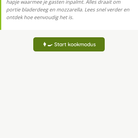
hapje waarmee je gasten inpalmt. Alles draait om
portie bladerdeeg en mozzarella. Lees snel verder en
ontdek hoe eenvoudig het is.
👩‍🍳 Start kookmodus