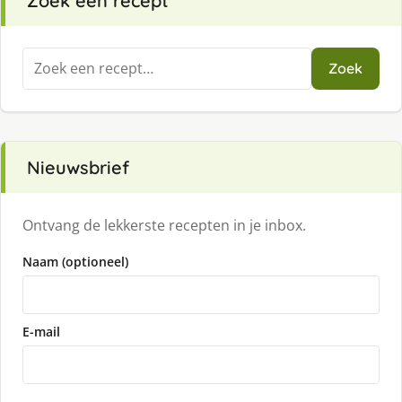
Zoek een recept
Zoeken
Zoek
naar:
Nieuwsbrief
Ontvang de lekkerste recepten in je inbox.
Naam (optioneel)
E-mail