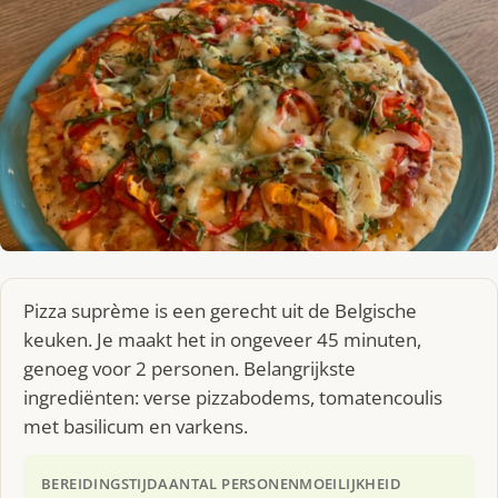
Pizza suprème is een gerecht uit de Belgische
keuken. Je maakt het in ongeveer 45 minuten,
genoeg voor 2 personen. Belangrijkste
ingrediënten: verse pizzabodems, tomatencoulis
met basilicum en varkens.
BEREIDINGSTIJD
AANTAL PERSONEN
MOEILIJKHEID