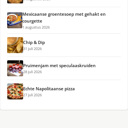
Mexicaanse groentesoep met gehakt en
courgette
1 augustus 2026
Chip & Dip
31 juli 2026
Pruimenjam met speculaaskruiden
28 juli 2026
Echte Napolitaanse pizza
27 juli 2026