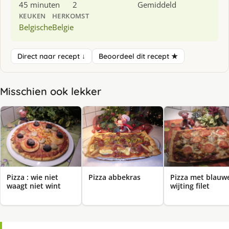
45 minuten
2
Gemiddeld
KEUKEN
HERKOMST
Belgische
Belgie
Direct naar recept ↓
Beoordeel dit recept ★
Misschien ook lekker
Pizza : wie niet
Pizza abbekras
Pizza met blauw
waagt niet wint
wijting filet