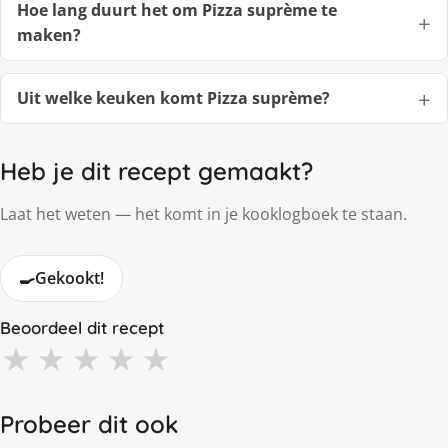
Hoe lang duurt het om Pizza suprème te
maken?
Uit welke keuken komt Pizza suprème?
Heb je dit recept gemaakt?
Laat het weten — het komt in je kooklogboek te staan.
🍳
Gekookt!
Beoordeel dit recept
★
★
★
★
★
Probeer dit ook