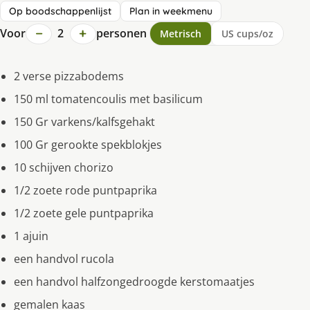
Op boodschappenlijst
Plan in weekmenu
−
+
Voor
2
personen
Metrisch
US cups/oz
2 verse pizzabodems
150 ml tomatencoulis met basilicum
150 Gr varkens/kalfsgehakt
100 Gr gerookte spekblokjes
10 schijven chorizo
1/2 zoete rode puntpaprika
1/2 zoete gele puntpaprika
1 ajuin
een handvol rucola
een handvol halfzongedroogde kerstomaatjes
gemalen kaas