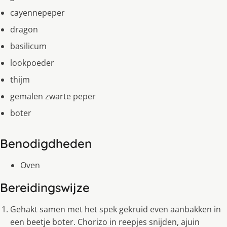
cayennepeper
dragon
basilicum
lookpoeder
thijm
gemalen zwarte peper
boter
Benodigdheden
Oven
Bereidingswijze
Gehakt samen met het spek gekruid even aanbakken in
een beetje boter. Chorizo in reepjes snijden, ajuin