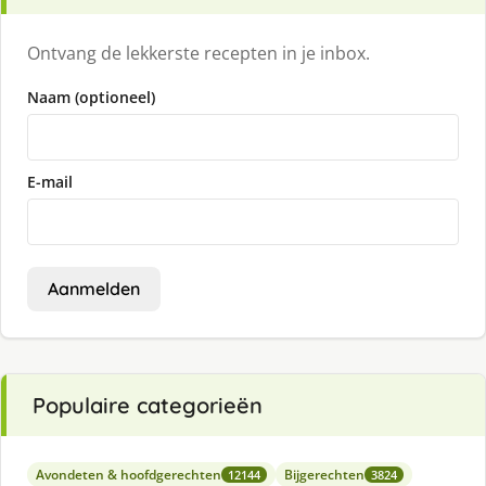
Ontvang de lekkerste recepten in je inbox.
Naam (optioneel)
E-mail
Aanmelden
Populaire categorieën
Avondeten & hoofdgerechten
Bijgerechten
12144
3824