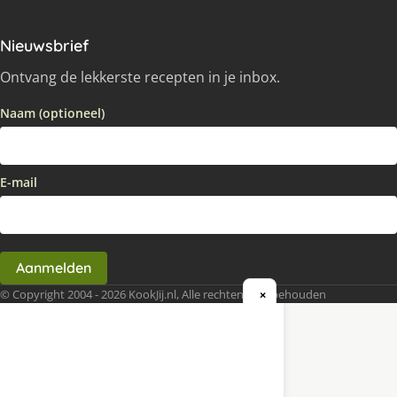
Nieuwsbrief
Ontvang de lekkerste recepten in je inbox.
Naam (optioneel)
E-mail
Aanmelden
© Copyright 2004 - 2026 KookJij.nl, Alle rechten voorbehouden
×