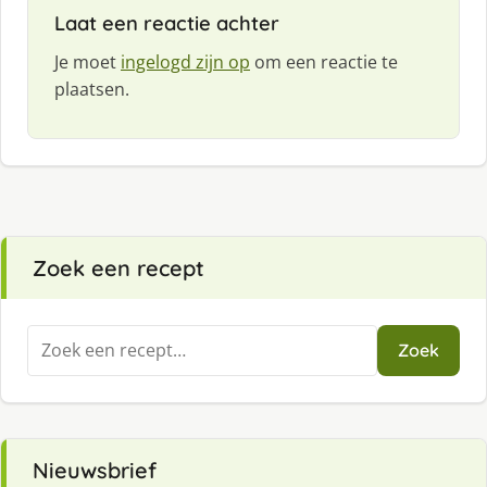
f
Laat een reactie achter
:
Je moet
ingelogd zijn op
om een reactie te
plaatsen.
Zoek een recept
Zoeken
Zoek
naar:
Nieuwsbrief