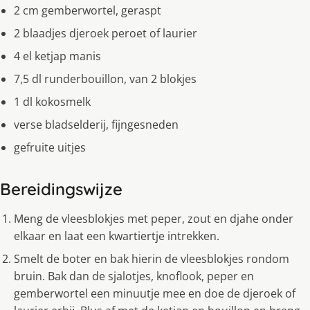
2 cm gemberwortel, geraspt
2 blaadjes djeroek peroet of laurier
4 el ketjap manis
7,5 dl runderbouillon, van 2 blokjes
1 dl kokosmelk
verse bladselderij, fijngesneden
gefruite uitjes
Bereidingswijze
Meng de vleesblokjes met peper, zout en djahe onder
elkaar en laat een kwartiertje intrekken.
Smelt de boter en bak hierin de vleesblokjes rondom
bruin. Bak dan de sjalotjes, knoflook, peper en
gemberwortel een minuutje mee en doe de djeroek of