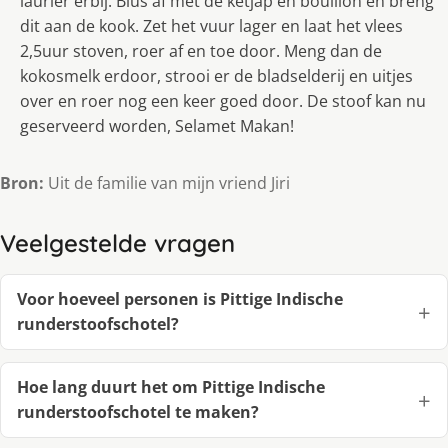
laurier erbij. Blus af met de ketjap en bouillon en breng
dit aan de kook. Zet het vuur lager en laat het vlees
2,5uur stoven, roer af en toe door. Meng dan de
kokosmelk erdoor, strooi er de bladselderij en uitjes
over en roer nog een keer goed door. De stoof kan nu
geserveerd worden, Selamet Makan!
Bron:
Uit de familie van mijn vriend Jiri
Veelgestelde vragen
Voor hoeveel personen is Pittige Indische
runderstoofschotel?
Hoe lang duurt het om Pittige Indische
runderstoofschotel te maken?