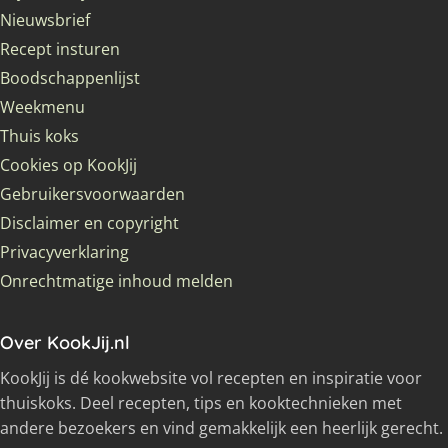
Nieuwsbrief
Recept insturen
Boodschappenlijst
Weekmenu
Thuis koks
Cookies op KookJij
Gebruikersvoorwaarden
Disclaimer en copyright
Privacyverklaring
Onrechtmatige inhoud melden
Over KookJij.nl
KookJij is dé kookwebsite vol recepten en inspiratie voor
thuiskoks. Deel recepten, tips en kooktechnieken met
andere bezoekers en vind gemakkelijk een heerlijk gerecht.