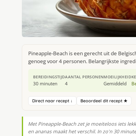
Pineapple-Beach is een gerecht uit de Belgis
genoeg voor 4 personen. Belangrijkste ingred
BEREIDINGSTIJD
AANTAL PERSONEN
MOEILIJKHEID
K
30 minuten
4
Gemiddeld
Be
Direct naar recept ↓
Beoordeel dit recept ★
Met Pineapple-Beach zet je moeiteloos iets lek
en ananas maakt het verschil. In zo'n 30 minute