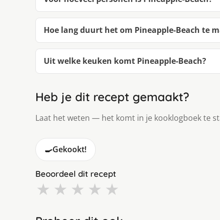
Hoe lang duurt het om Pineapple-Beach te 
Uit welke keuken komt Pineapple-Beach?
Heb je dit recept gemaakt?
Laat het weten — het komt in je kooklogboek te s
🍳
Gekookt!
Beoordeel dit recept
★
★
★
★
★