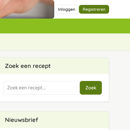
Inloggen
Registreren
Zoek een recept
Zoeken
Zoek
naar:
Nieuwsbrief