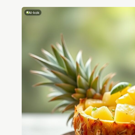
AI-kok