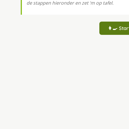
de stappen hieronder en zet ‘m op tafel.
👩‍🍳 St