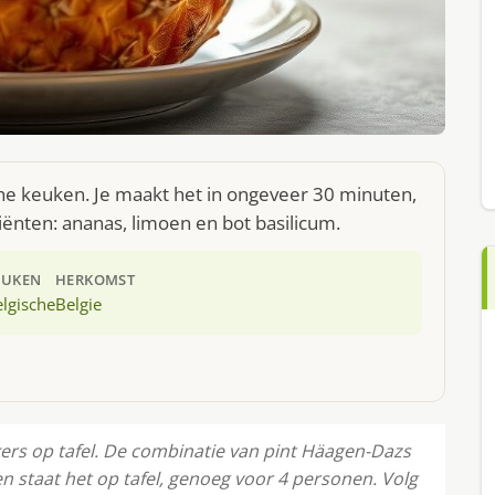
che keuken. Je maakt het in ongeveer 30 minuten,
iënten: ananas, limoen en bot basilicum.
EUKEN
HERKOMST
lgische
Belgie
kers op tafel. De combinatie van pint Häagen-Dazs
n staat het op tafel, genoeg voor 4 personen. Volg