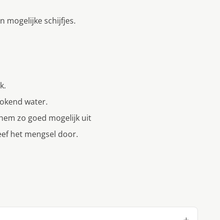
n mogelijke schijfjes.
k.
kokend water.
 hem zo goed mogelijk uit
eef het mengsel door.