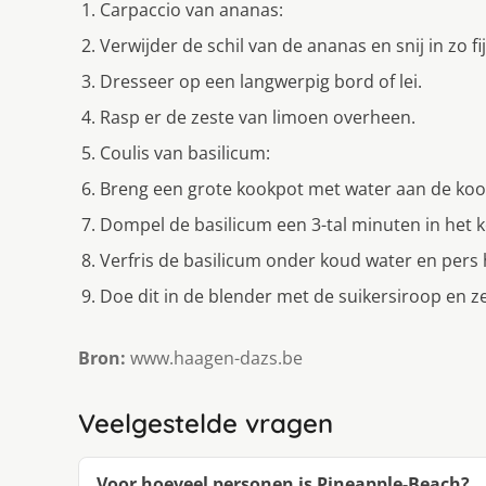
Carpaccio van ananas:
Verwijder de schil van de ananas en snij in zo fij
Dresseer op een langwerpig bord of lei.
Rasp er de zeste van limoen overheen.
Coulis van basilicum:
Breng een grote kookpot met water aan de koo
Dompel de basilicum een 3-tal minuten in het 
Verfris de basilicum onder koud water en pers
Doe dit in de blender met de suikersiroop en z
Bron:
www.haagen-dazs.be
Veelgestelde vragen
Voor hoeveel personen is Pineapple-Beach?