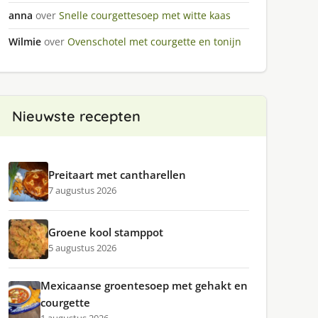
anna
over
Snelle courgettesoep met witte kaas
Wilmie
over
Ovenschotel met courgette en tonijn
Nieuwste recepten
Preitaart met cantharellen
7 augustus 2026
Groene kool stamppot
5 augustus 2026
Mexicaanse groentesoep met gehakt en
courgette