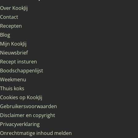
Over KookJij
Contact
Recepten
Blog
Mijn KookJij
Nieuwsbrief
Recept insturen
Boodschappenlijst
Weekmenu
Thuis koks
Cookies op KookJij
Gebruikersvoorwaarden
Disclaimer en copyright
Privacyverklaring
Onrechtmatige inhoud melden