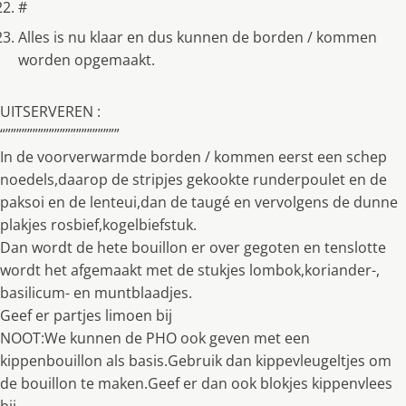
#
Alles is nu klaar en dus kunnen de borden / kommen
worden opgemaakt.
UITSERVEREN :
“”””””””””””””””””””””
In de voorverwarmde borden / kommen eerst een schep
noedels,daarop de stripjes gekookte runderpoulet en de
paksoi en de lenteui,dan de taugé en vervolgens de dunne
plakjes rosbief,kogelbiefstuk.
Dan wordt de hete bouillon er over gegoten en tenslotte
wordt het afgemaakt met de stukjes lombok,koriander-,
basilicum- en muntblaadjes.
Geef er partjes limoen bij
NOOT:We kunnen de PHO ook geven met een
kippenbouillon als basis.Gebruik dan kippevleugeltjes om
de bouillon te maken.Geef er dan ook blokjes kippenvlees