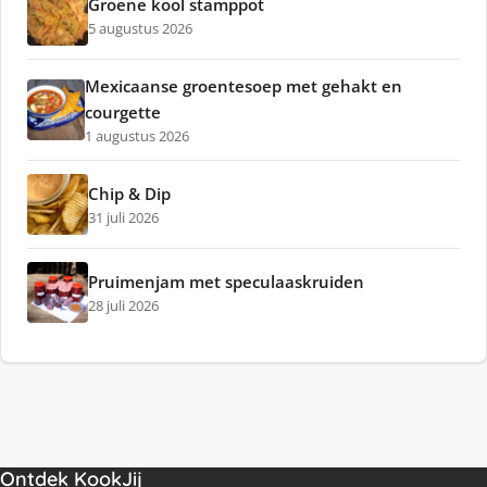
Groene kool stamppot
5 augustus 2026
Mexicaanse groentesoep met gehakt en
courgette
1 augustus 2026
Chip & Dip
31 juli 2026
Pruimenjam met speculaaskruiden
28 juli 2026
Ontdek KookJij