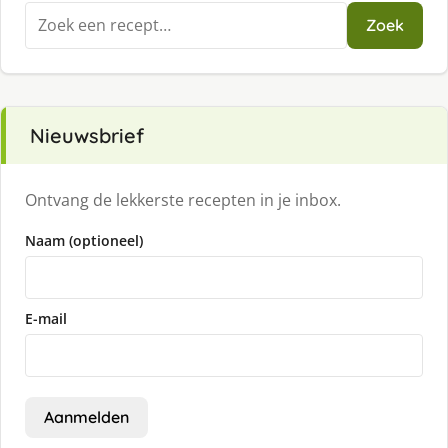
Zoeken
Zoek
naar:
Nieuwsbrief
Ontvang de lekkerste recepten in je inbox.
Naam (optioneel)
E-mail
Aanmelden