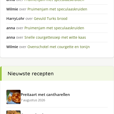
Wilmie
over
Pruimenjam met speculaaskruiden
HarryLohr
over
Gevuld Turks brood
anna
over
Pruimenjam met speculaaskruiden
anna
over
Snelle courgettesoep met witte kaas
Wilmie
over
Ovenschotel met courgette en tonijn
Nieuwste recepten
Preitaart met cantharellen
7 augustus 2026