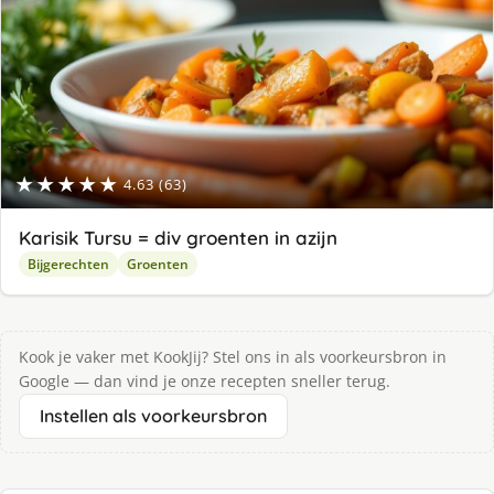
★★★★★
4.63 (63)
Karisik Tursu = div groenten in azijn
Bijgerechten
Groenten
Kook je vaker met KookJij? Stel ons in als voorkeursbron in
Google — dan vind je onze recepten sneller terug.
Instellen als voorkeursbron