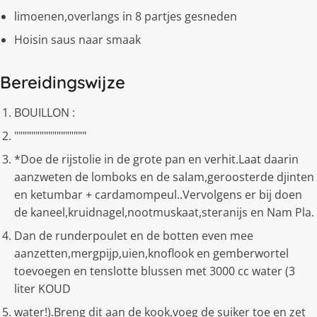
limoenen,overlangs in 8 partjes gesneden
Hoisin saus naar smaak
Bereidingswijze
BOUILLON :
"""""""""""""""""
*Doe de rijstolie in de grote pan en verhit.Laat daarin
aanzweten de lomboks en de salam,geroosterde djinten
en ketumbar + cardamompeul..Vervolgens er bij doen
de kaneel,kruidnagel,nootmuskaat,steranijs en Nam Pla.
Dan de runderpoulet en de botten even mee
aanzetten,mergpijp,uien,knoflook en gemberwortel
toevoegen en tenslotte blussen met 3000 cc water (3
liter KOUD
water!).Breng dit aan de kook,voeg de suiker toe en zet