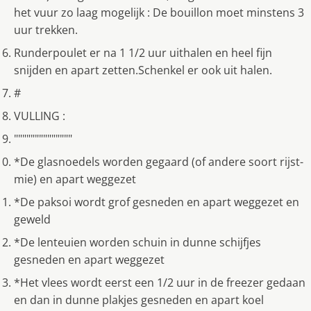
het vuur zo laag mogelijk : De bouillon moet minstens 3
uur trekken.
Runderpoulet er na 1 1/2 uur uithalen en heel fijn
snijden en apart zetten.Schenkel er ook uit halen.
#
VULLING :
""""""""""""""
*De glasnoedels worden gegaard (of andere soort rijst-
mie) en apart weggezet
*De paksoi wordt grof gesneden en apart weggezet en
geweld
*De lenteuien worden schuin in dunne schijfjes
gesneden en apart weggezet
*Het vlees wordt eerst een 1/2 uur in de freezer gedaan
en dan in dunne plakjes gesneden en apart koel