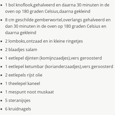
1 bol knoflook,gehalveerd en daarna 30 minuten in de
oven op 180 graden Celsius,daarna gekleind
8 cm geschilde gemberwortel,overlangs gehalveerd en
dan 30 minuten in de oven op 180 graden Celsius en
daarna gekleind
2 lomboks,ontzaad en in kleine ringetjes
2 blaadjes salam
1 eetlepel djinten (komijnzaadjes),vers geroosterd
1 eetlepel ketumbar (korianderzaadjes),vers geroosterd
2 eetlepels rijst olie
1 theelepel kaneel
1 mespunt noot muskaat
5 steranijsjes
6 kruidnagels