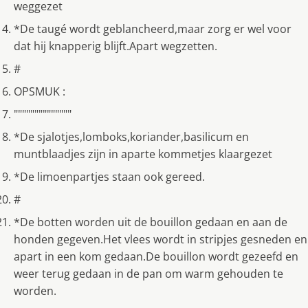
weggezet
*De taugé wordt geblancheerd,maar zorg er wel voor
dat hij knapperig blijft.Apart wegzetten.
#
OPSMUK :
""""""""""""""
*De sjalotjes,lomboks,koriander,basilicum en
muntblaadjes zijn in aparte kommetjes klaargezet
*De limoenpartjes staan ook gereed.
#
*De botten worden uit de bouillon gedaan en aan de
honden gegeven.Het vlees wordt in stripjes gesneden en
apart in een kom gedaan.De bouillon wordt gezeefd en
weer terug gedaan in de pan om warm gehouden te
worden.