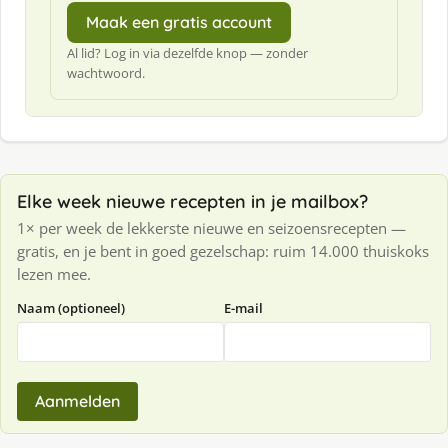
Maak een gratis account
Al lid? Log in via dezelfde knop — zonder
wachtwoord.
Elke week nieuwe recepten in je mailbox?
1× per week de lekkerste nieuwe en seizoensrecepten —
gratis, en je bent in goed gezelschap: ruim 14.000 thuiskoks
lezen mee.
Naam (optioneel)
E-mail
Aanmelden