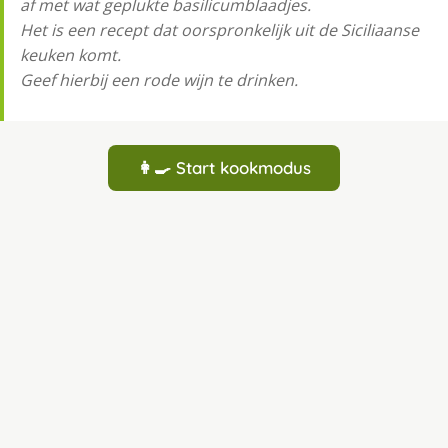
af met wat geplukte basilicumblaadjes.
Het is een recept dat oorspronkelijk uit de Siciliaanse
keuken komt.
Geef hierbij een rode wijn te drinken.
👩‍🍳 Start kookmodus