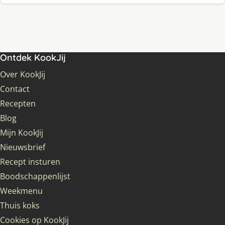
Ontdek KookJij
Over KookJij
Contact
Recepten
Blog
Mijn KookJij
Nieuwsbrief
Recept insturen
Boodschappenlijst
Weekmenu
Thuis koks
Cookies op KookJij