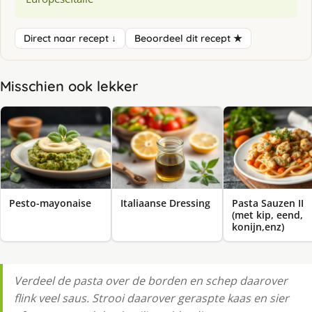
Direct naar recept ↓
Beoordeel dit recept ★
Misschien ook lekker
Pesto-mayonaise
Italiaanse Dressing
Pasta Sauzen II
(met kip, eend,
konijn,enz)
Verdeel de pasta over de borden en schep daarover
flink veel saus. Strooi daarover geraspte kaas en sier