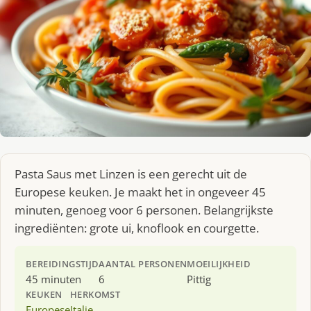
Pasta Saus met Linzen is een gerecht uit de
Europese keuken. Je maakt het in ongeveer 45
minuten, genoeg voor 6 personen. Belangrijkste
ingrediënten: grote ui, knoflook en courgette.
BEREIDINGSTIJD
AANTAL PERSONEN
MOEILIJKHEID
45 minuten
6
Pittig
KEUKEN
HERKOMST
Europese
Italie