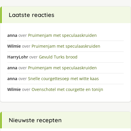
Laatste reacties
anna
over
Pruimenjam met speculaaskruiden
Wilmie
over
Pruimenjam met speculaaskruiden
HarryLohr
over
Gevuld Turks brood
anna
over
Pruimenjam met speculaaskruiden
anna
over
Snelle courgettesoep met witte kaas
Wilmie
over
Ovenschotel met courgette en tonijn
Nieuwste recepten