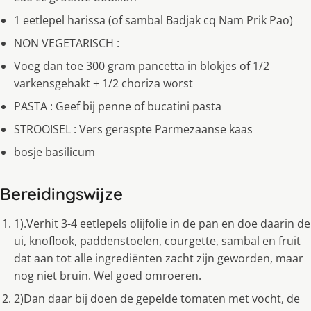
1 eetlepel harissa (of sambal Badjak cq Nam Prik Pao)
NON VEGETARISCH :
Voeg dan toe 300 gram pancetta in blokjes of 1/2
varkensgehakt + 1/2 choriza worst
PASTA : Geef bij penne of bucatini pasta
STROOISEL : Vers geraspte Parmezaanse kaas
bosje basilicum
Bereidingswijze
1).Verhit 3-4 eetlepels olijfolie in de pan en doe daarin de
ui, knoflook, paddenstoelen, courgette, sambal en fruit
dat aan tot alle ingrediënten zacht zijn geworden, maar
nog niet bruin. Wel goed omroeren.
2)Dan daar bij doen de gepelde tomaten met vocht, de