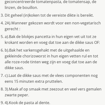
geconcentreerde tomatenpasta, de tomatensap, de
linzen, de bouillon.
Dit geheel (in)koken tot de vereiste dikte is bereikt.
2A).Wanneer gekozen wordt voor een non-vegetarisch
gerecht :
a).Bak de blokjes pancetta in hun eigen vet uit tot ze
krokant worden en voeg dat toe aan de dikke saus OF:
b).Bak het varkensgehakt met de uitgehaalde en
gekleinde chorizoworst in hun eigen vetten rul en tot
alle roze-rode tinten weg zijn en voeg dat toe aan de
dikke saus.
c).Laat de dikke saus met de vlees componenten nog
eens 15 minuten extra pruttelen.
3).Maak af op smaak met zeezout en veel vers gemalen
zwarte peper.
4).Kook de pasta al dente.