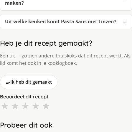
maken?
Uit welke keuken komt Pasta Saus met Linzen?
Heb je dit recept gemaakt?
Eén tik — zo zien andere thuiskoks dat dit recept werkt. Als
lid komt het ook in je kooklogboek.
🍳
Ik heb dit gemaakt
Beoordeel dit recept
★
★
★
★
★
Probeer dit ook