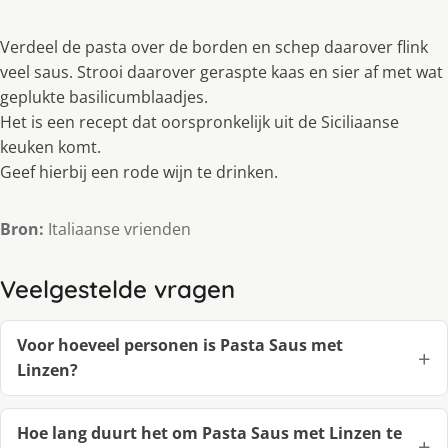
Verdeel de pasta over de borden en schep daarover flink
veel saus. Strooi daarover geraspte kaas en sier af met wat
geplukte basilicumblaadjes.
Het is een recept dat oorspronkelijk uit de Siciliaanse
keuken komt.
Geef hierbij een rode wijn te drinken.
Bron:
Italiaanse vrienden
Veelgestelde vragen
Voor hoeveel personen is Pasta Saus met
Linzen?
Hoe lang duurt het om Pasta Saus met Linzen te