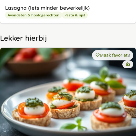
Lasagna (Iets minder bewerkelijk)
Avondeten & hoofdgerechten
Pasta & rijst
Lekker hierbij
Maak favoriet
8
👍