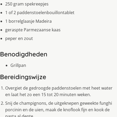
250 gram spekreepjes
1 of 2 paddenstoelenbouillontablet
1 borrelglaasje Madeira
geraspte Parmezaanse kaas
peper en zout
Benodigdheden
Grillpan
Bereidingswijze
Overgiet de gedroogde paddenstoelen met heet water
en laat het zo een 15 tot 20 minuten weken.
Snij de champignons, de uitgeknepen geweekte funghi
porcinin en de uien, maak de knoflook fijn en kook de
pasta al dente.