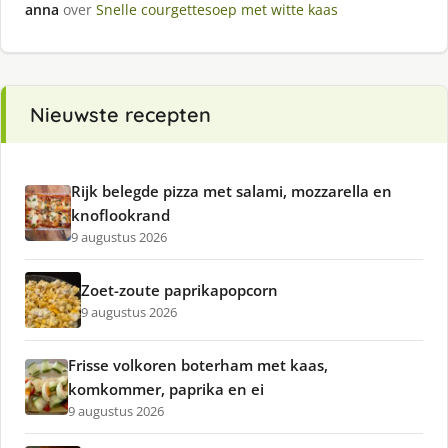
anna
over
Snelle courgettesoep met witte kaas
Nieuwste recepten
Rijk belegde pizza met salami, mozzarella en
knoflookrand
9 augustus 2026
Zoet-zoute paprikapopcorn
9 augustus 2026
Frisse volkoren boterham met kaas,
komkommer, paprika en ei
9 augustus 2026