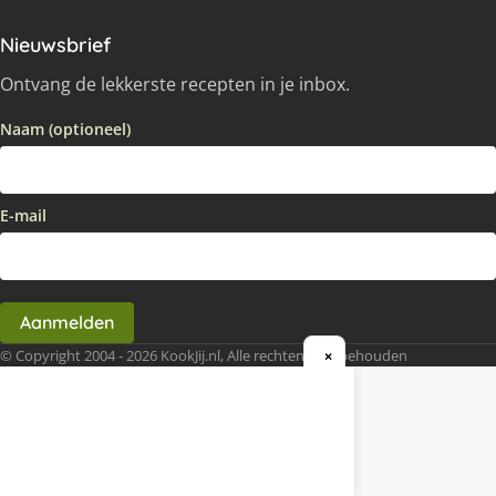
Nieuwsbrief
Ontvang de lekkerste recepten in je inbox.
Naam (optioneel)
E-mail
Aanmelden
© Copyright 2004 - 2026 KookJij.nl, Alle rechten voorbehouden
×