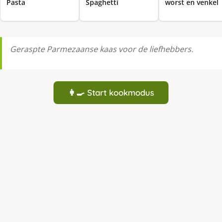
Pasta
Spaghetti
worst en venkel
Geraspte Parmezaanse kaas voor de liefhebbers.
👩‍🍳 Start kookmodus