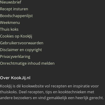
Nieuwsbrief
Recept insturen
Boodschappenlijst
Weekmenu
Thuis koks
Cookies op KookJij
Gebruikersvoorwaarden
Disclaimer en copyright
Privacyverklaring
Onrechtmatige inhoud melden
Over KookJij.nl
KookJij is dé kookwebsite vol recepten en inspiratie voor
thuiskoks. Deel recepten, tips en kooktechnieken met
andere bezoekers en vind gemakkelijk een heerlijk gerecht.