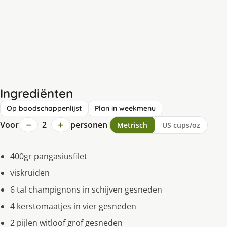
Ingrediënten
Op boodschappenlijst
Plan in weekmenu
−
+
Voor
2
personen
Metrisch
US cups/oz
400gr pangasiusfilet
viskruiden
6 tal champignons in schijven gesneden
4 kerstomaatjes in vier gesneden
2 pijlen witloof grof gesneden