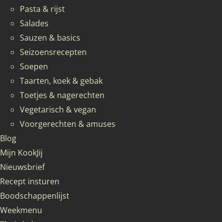
Pasta & rijst
Salades
Sauzen & basics
Seizoensrecepten
Soepen
Taarten, koek & gebak
Toetjes & nagerechten
Vegetarisch & vegan
Voorgerechten & amuses
Blog
Mijn KookJij
Nieuwsbrief
Recept insturen
Boodschappenlijst
Weekmenu