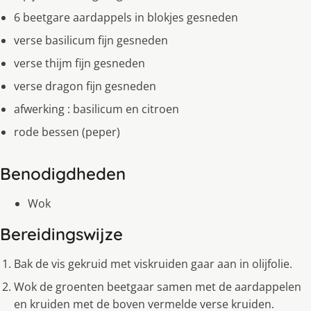
6 beetgare aardappels in blokjes gesneden
verse basilicum fijn gesneden
verse thijm fijn gesneden
verse dragon fijn gesneden
afwerking : basilicum en citroen
rode bessen (peper)
Benodigdheden
Wok
Bereidingswijze
Bak de vis gekruid met viskruiden gaar aan in olijfolie.
Wok de groenten beetgaar samen met de aardappelen
en kruiden met de boven vermelde verse kruiden.