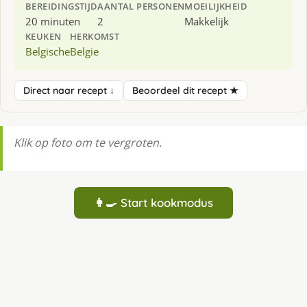
BEREIDINGSTIJD
AANTAL PERSONEN
MOEILIJKHEID
20 minuten
2
Makkelijk
KEUKEN
HERKOMST
Belgische
Belgie
Direct naar recept ↓
Beoordeel dit recept ★
Klik op foto om te vergroten.
👩‍🍳 Start kookmodus