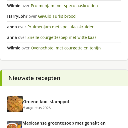
Wilmie
over
Pruimenjam met speculaaskruiden
HarryLohr
over
Gevuld Turks brood
anna
over
Pruimenjam met speculaaskruiden
anna
over
Snelle courgettesoep met witte kaas
Wilmie
over
Ovenschotel met courgette en tonijn
Nieuwste recepten
Groene kool stamppot
5 augustus 2026
Mexicaanse groentesoep met gehakt en