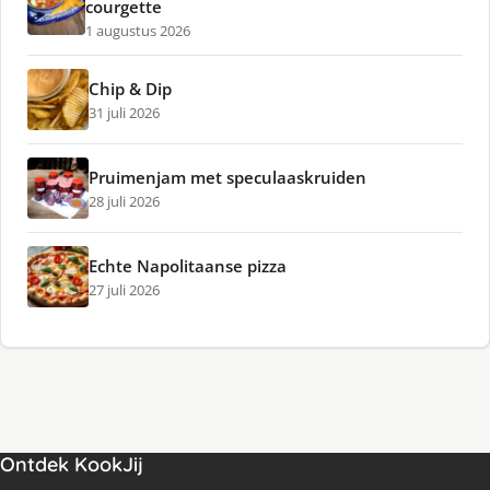
courgette
1 augustus 2026
Chip & Dip
31 juli 2026
Pruimenjam met speculaaskruiden
28 juli 2026
Echte Napolitaanse pizza
27 juli 2026
Ontdek KookJij