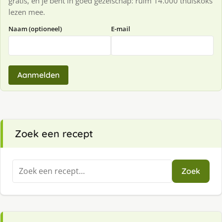
gratis, en je bent in goed gezelschap: ruim 14.000 thuiskoks
lezen mee.
Naam (optioneel)
E-mail
Aanmelden
Zoek een recept
Zoeken
Zoek
naar: