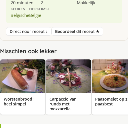
20 minuten
2
Makkelijk
KEUKEN
HERKOMST
Belgische
Belgie
Direct naar recept ↓
Beoordeel dit recept ★
Misschien ook lekker
Worstenbrood :
Carpaccio van
Paasomelet op z
heel simpel
runds met
paasbest
mozzarella