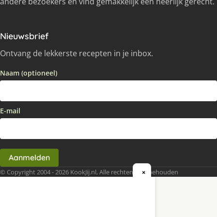
andere bezoekers en vind gemakkelijk een heerlijk gerecht.
Nieuwsbrief
Ontvang de lekkerste recepten in je inbox.
Naam (optioneel)
E-mail
Aanmelden
© Copyright 2004 - 2026 KookJij.nl, Alle rechten voorbehouden
×