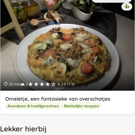
👍
★★★★☆
⏱ 20 min
👥 2
4.23 (13)
Omeletje, een fantasieke van overschotjes
Avondeten & hoofdgerechten
Makkelijke recepten
Lekker hierbij