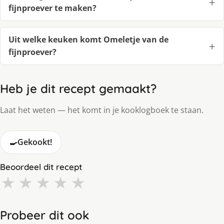
fijnproever te maken?
Uit welke keuken komt Omeletje van de
fijnproever?
Heb je dit recept gemaakt?
Laat het weten — het komt in je kooklogboek te staan.
🍳
Gekookt!
Beoordeel dit recept
★
★
★
★
★
Probeer dit ook