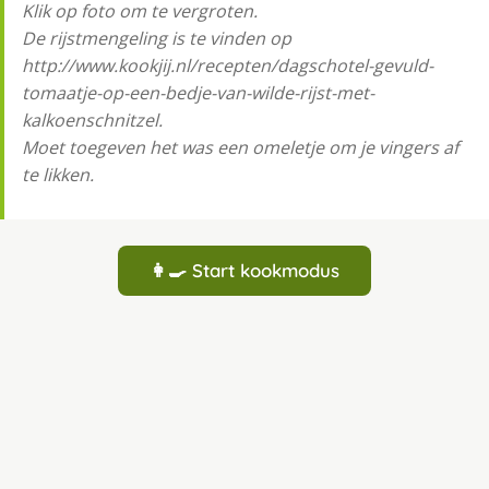
Klik op foto om te vergroten.
De rijstmengeling is te vinden op
http://www.kookjij.nl/recepten/dagschotel-gevuld-
tomaatje-op-een-bedje-van-wilde-rijst-met-
kalkoenschnitzel.
Moet toegeven het was een omeletje om je vingers af
te likken.
👩‍🍳 Start kookmodus