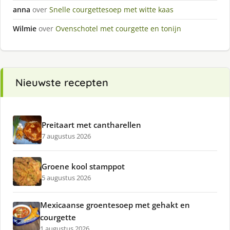
anna
over
Snelle courgettesoep met witte kaas
Wilmie
over
Ovenschotel met courgette en tonijn
Nieuwste recepten
Preitaart met cantharellen
7 augustus 2026
Groene kool stamppot
5 augustus 2026
Mexicaanse groentesoep met gehakt en
courgette
1 augustus 2026