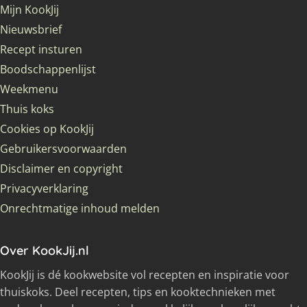
Mijn KookJij
Nieuwsbrief
Recept insturen
Boodschappenlijst
Weekmenu
Thuis koks
Cookies op KookJij
Gebruikersvoorwaarden
Disclaimer en copyright
Privacyverklaring
Onrechtmatige inhoud melden
Over KookJij.nl
KookJij is dé kookwebsite vol recepten en inspiratie voor
thuiskoks. Deel recepten, tips en kooktechnieken met