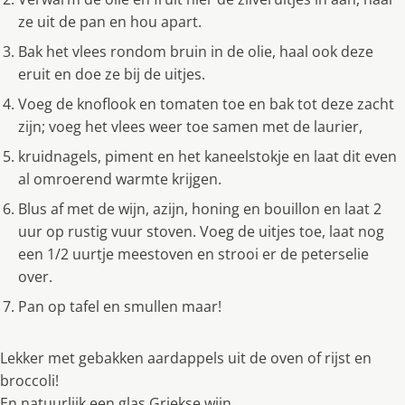
ze uit de pan en hou apart.
Bak het vlees rondom bruin in de olie, haal ook deze
eruit en doe ze bij de uitjes.
Voeg de knoflook en tomaten toe en bak tot deze zacht
zijn; voeg het vlees weer toe samen met de laurier,
kruidnagels, piment en het kaneelstokje en laat dit even
al omroerend warmte krijgen.
Blus af met de wijn, azijn, honing en bouillon en laat 2
uur op rustig vuur stoven. Voeg de uitjes toe, laat nog
een 1/2 uurtje meestoven en strooi er de peterselie
over.
Pan op tafel en smullen maar!
Lekker met gebakken aardappels uit de oven of rijst en
broccoli!
En natuurlijk een glas Griekse wijn…