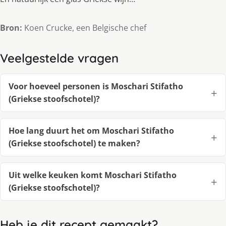
Bron:
Koen Crucke, een Belgische chef
Veelgestelde vragen
Voor hoeveel personen is Moschari Stifatho
(Griekse stoofschotel)?
Hoe lang duurt het om Moschari Stifatho
(Griekse stoofschotel) te maken?
Uit welke keuken komt Moschari Stifatho
(Griekse stoofschotel)?
Heb je dit recept gemaakt?