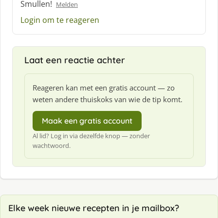
Smullen!
Melden
e
e
Login om te reageren
f
:
Laat een reactie achter
Reageren kan met een gratis account — zo
weten andere thuiskoks van wie de tip komt.
Maak een gratis account
Al lid? Log in via dezelfde knop — zonder
wachtwoord.
Elke week nieuwe recepten in je mailbox?