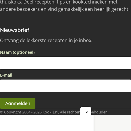
thuiskoks. Deel recepten, tips en kooktechnieken met
andere bezoekers en vind gemakkelijk een heerlijk gerecht.
Nieuwsbrief
Ontvang de lekkerste recepten in je inbox.
Naam (optioneel)
E-mail
Aanmelden
© Copyright 2004 - 2026 KookJij.nl, Alle rechten voorbehouden
×