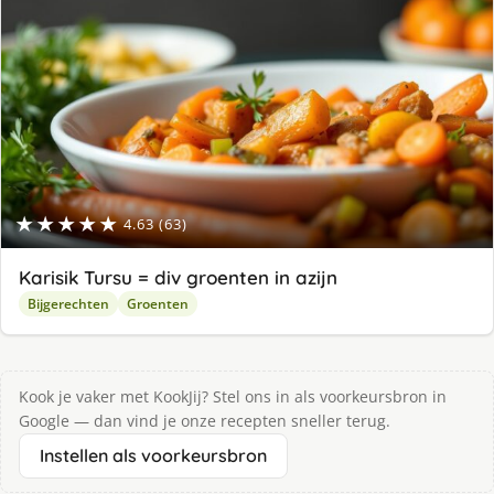
★★★★★
4.63 (63)
Karisik Tursu = div groenten in azijn
Bijgerechten
Groenten
Kook je vaker met KookJij? Stel ons in als voorkeursbron in
Google — dan vind je onze recepten sneller terug.
Instellen als voorkeursbron