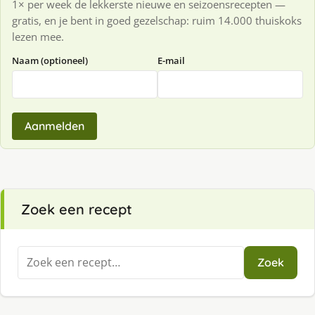
1× per week de lekkerste nieuwe en seizoensrecepten —
gratis, en je bent in goed gezelschap: ruim 14.000 thuiskoks
lezen mee.
Naam (optioneel)
E-mail
Aanmelden
Zoek een recept
Zoeken
Zoek
naar: