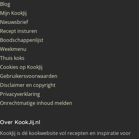
Blog
Mijn KookJij
Nieuwsbrief
Recept insturen
Boodschappenlijst
Weekmenu
Thuis koks
Cookies op KookJij
Gebruikersvoorwaarden
Disclaimer en copyright
Privacyverklaring
Onrechtmatige inhoud melden
Over KookJij.nl
KookJij is dé kookwebsite vol recepten en inspiratie voor