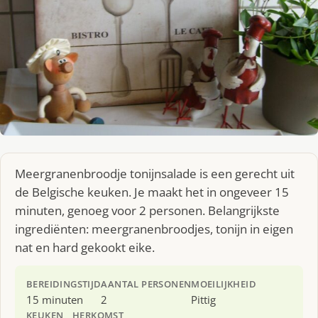
Meergranenbroodje tonijnsalade is een gerecht uit
de Belgische keuken. Je maakt het in ongeveer 15
minuten, genoeg voor 2 personen. Belangrijkste
ingrediënten: meergranenbroodjes, tonijn in eigen
nat en hard gekookt eike.
BEREIDINGSTIJD
AANTAL PERSONEN
MOEILIJKHEID
15 minuten
2
Pittig
KEUKEN
HERKOMST