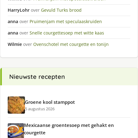
HarryLohr
over
Gevuld Turks brood
anna
over
Pruimenjam met speculaaskruiden
anna
over
Snelle courgettesoep met witte kaas
Wilmie
over
Ovenschotel met courgette en tonijn
Nieuwste recepten
Groene kool stamppot
5 augustus 2026
Mexicaanse groentesoep met gehakt en
courgette