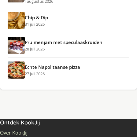
1 augustus 2026
Chip & Dip
31 juli 2026
Pruimenjam met speculaaskruiden
28 juli 2026
Echte Napolitaanse pizza
27 juli 2026
Ontdek KookJij
Over KookJij