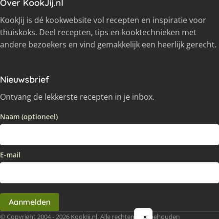
Over KookJij.nl
KookJij is dé kookwebsite vol recepten en inspiratie voor
thuiskoks. Deel recepten, tips en kooktechnieken met
andere bezoekers en vind gemakkelijk een heerlijk gerecht.
Nieuwsbrief
Ontvang de lekkerste recepten in je inbox.
Naam (optioneel)
E-mail
Aanmelden
© Copyright 2004 - 2026 KookJij.nl, Alle rechten voorbehouden
×