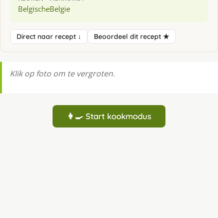
Belgische
Belgie
Direct naar recept ↓
Beoordeel dit recept ★
Klik op foto om te vergroten.
👩‍🍳 Start kookmodus