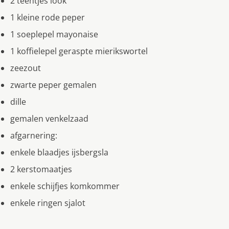
2 teentjes look
1 kleine rode peper
1 soeplepel mayonaise
1 koffielepel geraspte mierikswortel
zeezout
zwarte peper gemalen
dille
gemalen venkelzaad
afgarnering:
enkele blaadjes ijsbergsla
2 kerstomaatjes
enkele schijfjes komkommer
enkele ringen sjalot