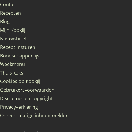
Contact
Recepten
Blog
Mijn KookJij
Nieuwsbrief
Recept insturen
Boodschappenlijst
Weekmenu
Thuis koks
Cookies op KookJij
Gebruikersvoorwaarden
Disclaimer en copyright
Privacyverklaring
Onrechtmatige inhoud melden