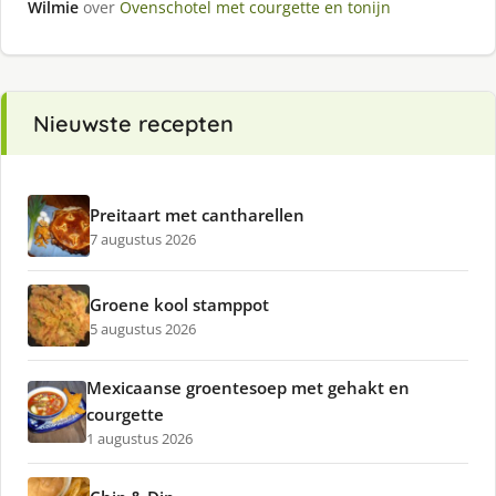
Wilmie
over
Ovenschotel met courgette en tonijn
Nieuwste recepten
Preitaart met cantharellen
7 augustus 2026
Groene kool stamppot
5 augustus 2026
Mexicaanse groentesoep met gehakt en
courgette
1 augustus 2026