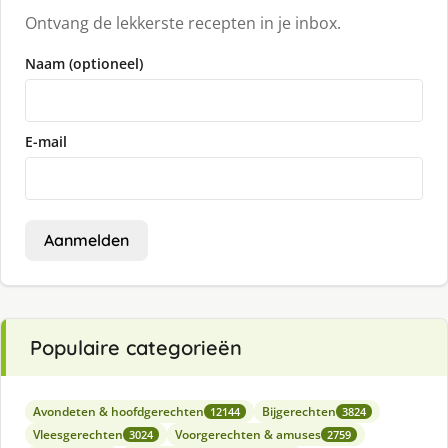
Ontvang de lekkerste recepten in je inbox.
Naam (optioneel)
E-mail
Aanmelden
Populaire categorieën
Avondeten & hoofdgerechten
Bijgerechten
12144
3824
Vleesgerechten
Voorgerechten & amuses
3024
2759