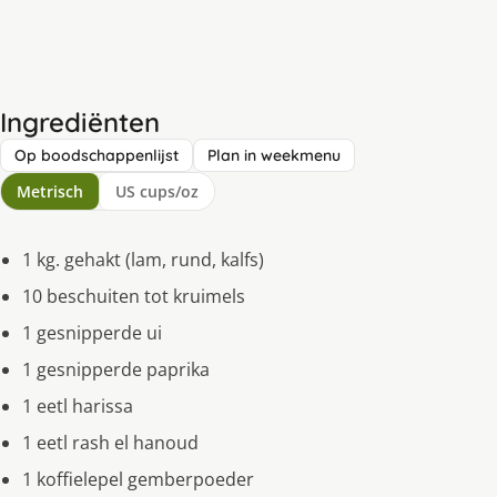
Ingrediënten
Op boodschappenlijst
Plan in weekmenu
Metrisch
US cups/oz
1 kg. gehakt (lam, rund, kalfs)
10 beschuiten tot kruimels
1 gesnipperde ui
1 gesnipperde paprika
1 eetl harissa
1 eetl rash el hanoud
1 koffielepel gemberpoeder