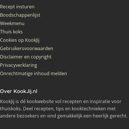
Recept insturen
Boodschappenlijst
Weekmenu
Thuis koks
Cookies op KookJij
Gebruikersvoorwaarden
Disclaimer en copyright
Privacyverklaring
Onrechtmatige inhoud melden
Over KookJij.nl
KookJij is dé kookwebsite vol recepten en inspiratie voor
thuiskoks. Deel recepten, tips en kooktechnieken met
andere bezoekers en vind gemakkelijk een heerlijk gerecht.