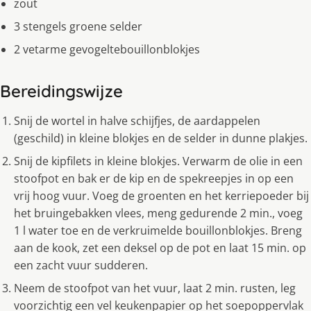
zout
3 stengels groene selder
2 vetarme gevogeltebouillonblokjes
Bereidingswijze
Snij de wortel in halve schijfjes, de aardappelen
(geschild) in kleine blokjes en de selder in dunne plakjes.
Snij de kipfilets in kleine blokjes. Verwarm de olie in een
stoofpot en bak er de kip en de spekreepjes in op een
vrij hoog vuur. Voeg de groenten en het kerriepoeder bij
het bruingebakken vlees, meng gedurende 2 min., voeg
1 l water toe en de verkruimelde bouillonblokjes. Breng
aan de kook, zet een deksel op de pot en laat 15 min. op
een zacht vuur sudderen.
Neem de stoofpot van het vuur, laat 2 min. rusten, leg
voorzichtig een vel keukenpapier op het soepoppervlak