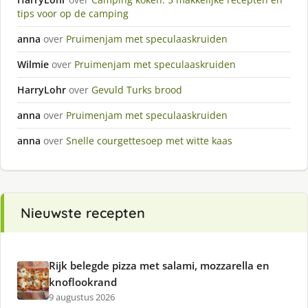
tips voor op de camping
anna
over
Pruimenjam met speculaaskruiden
Wilmie
over
Pruimenjam met speculaaskruiden
HarryLohr
over
Gevuld Turks brood
anna
over
Pruimenjam met speculaaskruiden
anna
over
Snelle courgettesoep met witte kaas
Nieuwste recepten
Rijk belegde pizza met salami, mozzarella en
knoflookrand
9 augustus 2026