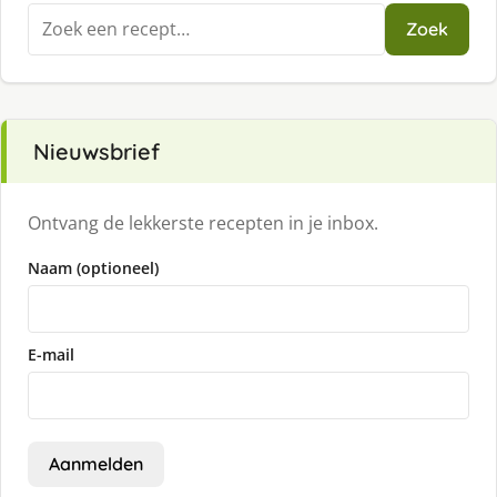
Zoeken
Zoek
naar:
Nieuwsbrief
Ontvang de lekkerste recepten in je inbox.
Naam (optioneel)
E-mail
Aanmelden