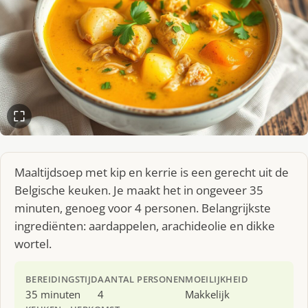
Maaltijdsoep met kip en kerrie is een gerecht uit de
Belgische keuken. Je maakt het in ongeveer 35
minuten, genoeg voor 4 personen. Belangrijkste
ingrediënten: aardappelen, arachideolie en dikke
wortel.
BEREIDINGSTIJD
AANTAL PERSONEN
MOEILIJKHEID
35 minuten
4
Makkelijk