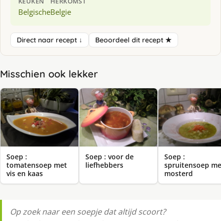
KEUKEN
HERKOMST
Belgische
Belgie
Direct naar recept ↓
Beoordeel dit recept ★
Misschien ook lekker
Soep :
Soep : voor de
Soep :
tomatensoep met
liefhebbers
spruitensoep me
vis en kaas
mosterd
Op zoek naar een soepje dat altijd scoort?