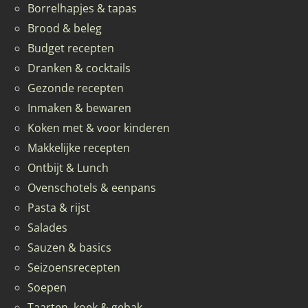
Borrelhapjes & tapas
Brood & beleg
Budget recepten
Dranken & cocktails
Gezonde recepten
Inmaken & bewaren
Koken met & voor kinderen
Makkelijke recepten
Ontbijt & Lunch
Ovenschotels & eenpans
Pasta & rijst
Salades
Sauzen & basics
Seizoensrecepten
Soepen
Taarten, koek & gebak