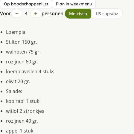
Op boodschappenlijst
Plan in weekmenu
−
+
Voor
4
personen
Metrisch
US cups/oz
Loempia:
Stilton 150 gr.
walnoten 75 gr.
rozijnen 60 gr.
loempiavellen 4 stuks
eiwit 20 gr.
Salade:
koolrabi 1 stuk
witlof 2 stronkjes
rozijnen 40 gr.
appel 1 stuk