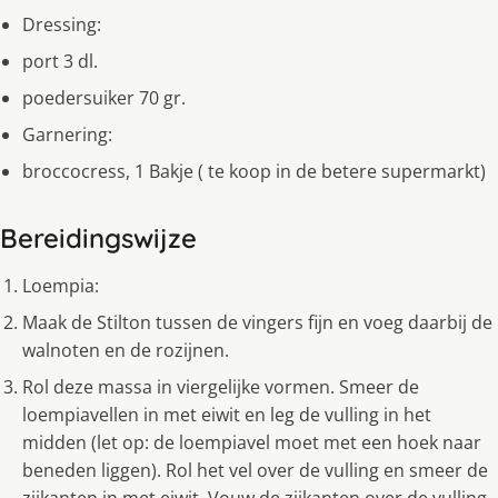
Dressing:
port 3 dl.
poedersuiker 70 gr.
Garnering:
broccocress, 1 Bakje ( te koop in de betere supermarkt)
Bereidingswijze
Loempia:
Maak de Stilton tussen de vingers fijn en voeg daarbij de
walnoten en de rozijnen.
Rol deze massa in viergelijke vormen. Smeer de
loempiavellen in met eiwit en leg de vulling in het
midden (let op: de loempiavel moet met een hoek naar
beneden liggen). Rol het vel over de vulling en smeer de
zijkanten in met eiwit. Vouw de zijkanten over de vulling.