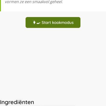
vormen ze een smaakvol geheel.
👩‍🍳 Start kookmodus
Ingrediënten