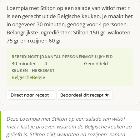
Loempia met Stilton op een salade van witlof met r
is een gerecht uit de Belgische keuken. Je maakt het
in ongeveer 30 minuten, genoeg voor 4 personen.
Belangrijkste ingrediënten: Stilton 150 gr, walnoten
75 gr en rozijnen 60 gr.
BEREIDINGSTIJD
AANTAL PERSONEN
MOEILIJKHEID
30 minuten
4
Gemiddeld
KEUKEN
HERKOMST
Belgische
Belgie
Direct naar recept ↓
Beoordeel dit recept ★
Deze Loempia met Stilton op een salade van witlof
met r laat je proeven waarom de Belgische keuken zo
geliefd is. Stilton 150, walnoten en rozijnen: samen