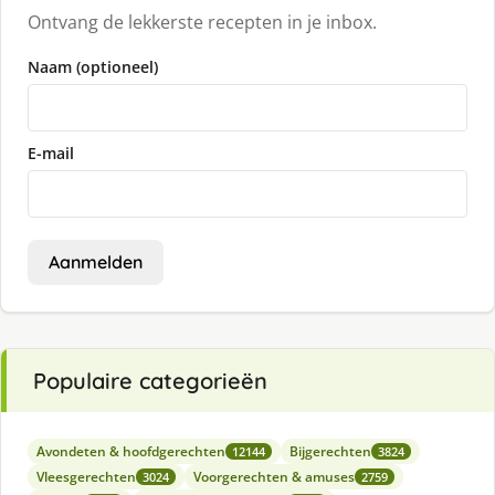
Ontvang de lekkerste recepten in je inbox.
Naam (optioneel)
E-mail
Aanmelden
Populaire categorieën
Avondeten & hoofdgerechten
Bijgerechten
12144
3824
Vleesgerechten
Voorgerechten & amuses
3024
2759