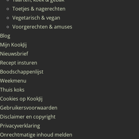
Toetjes & nagerechten
Vegetarisch & vegan
Voorgerechten & amuses
Blog
Mijn KookJij
Nieuwsbrief
Recept insturen
Boodschappenlijst
Weekmenu
Thuis koks
Cookies op KookJij
Gebruikersvoorwaarden
Disclaimer en copyright
Privacyverklaring
Onrechtmatige inhoud melden