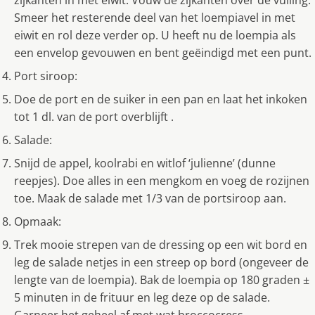
Smeer het resterende deel van het loempiavel in met
eiwit en rol deze verder op. U heeft nu de loempia als
een envelop gevouwen en bent geëindigd met een punt.
Port siroop:
Doe de port en de suiker in een pan en laat het inkoken
tot 1 dl. van de port overblijft .
Salade:
Snijd de appel, koolrabi en witlof ‘julienne’ (dunne
reepjes). Doe alles in een mengkom en voeg de rozijnen
toe. Maak de salade met 1/3 van de portsiroop aan.
Opmaak:
Trek mooie strepen van de dressing op een wit bord en
leg de salade netjes in een streep op bord (ongeveer de
lengte van de loempia). Bak de loempia op 180 graden ±
5 minuten in de frituur en leg deze op de salade.
Garneer het geheel af met wat broccocress.