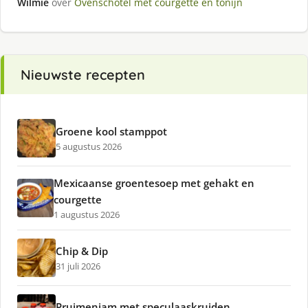
Wilmie
over
Ovenschotel met courgette en tonijn
Nieuwste recepten
Groene kool stamppot
5 augustus 2026
Mexicaanse groentesoep met gehakt en
courgette
1 augustus 2026
Chip & Dip
31 juli 2026
Pruimenjam met speculaaskruiden