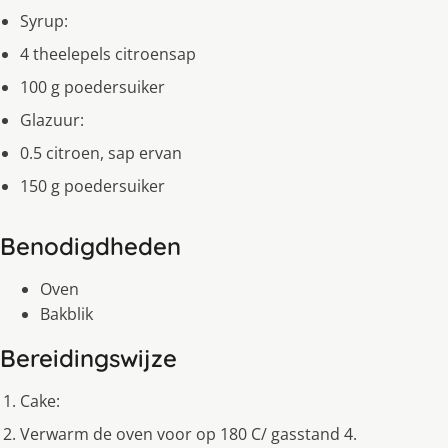
Syrup:
4 theelepels citroensap
100 g poedersuiker
Glazuur:
0.5 citroen, sap ervan
150 g poedersuiker
Benodigdheden
Oven
Bakblik
Bereidingswijze
Cake:
Verwarm de oven voor op 180 C/ gasstand 4.