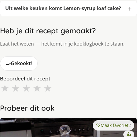
Uit welke keuken komt Lemon-syrup loaf cake?
Heb je dit recept gemaakt?
Laat het weten — het komt in je kooklogboek te staan.
🍳
Gekookt!
Beoordeel dit recept
★
★
★
★
★
Probeer dit ook
Maak favoriet
2
👍