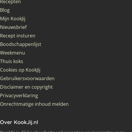
Recepten
Blog
Mijn KookJij
Nieuwsbrief
Recept insturen
Boodschappenlijst
Weekmenu
Thuis koks
Cookies op KookJij
Gebruikersvoorwaarden
Disclaimer en copyright
Privacyverklaring
Onrechtmatige inhoud melden
Over KookJij.nl