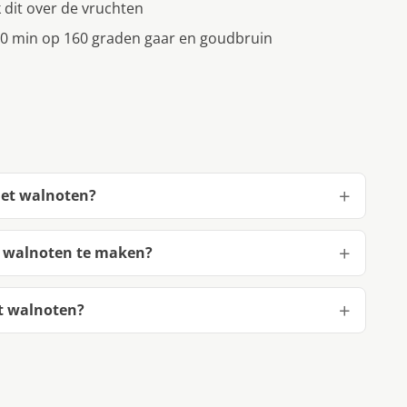
dit over de vruchten
 50 min op 160 graden gaar en goudbruin
met walnoten?
t walnoten te maken?
t walnoten?