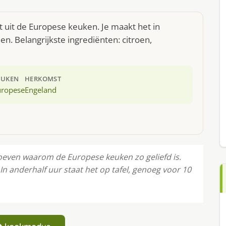
 uit de Europese keuken. Je maakt het in
. Belangrijkste ingrediënten: citroen,
EUKEN
HERKOMST
uropese
Engeland
oeven waarom de Europese keuken zo geliefd is.
In anderhalf uur staat het op tafel, genoeg voor 10