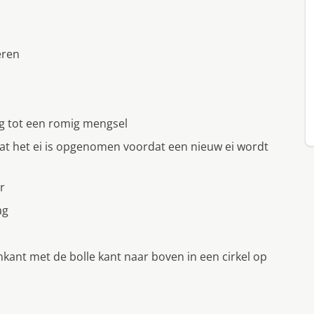
eren
ng tot een romig mengsel
dat het ei is opgenomen voordat een nieuw ei wordt
r
ag
kant met de bolle kant naar boven in een cirkel op