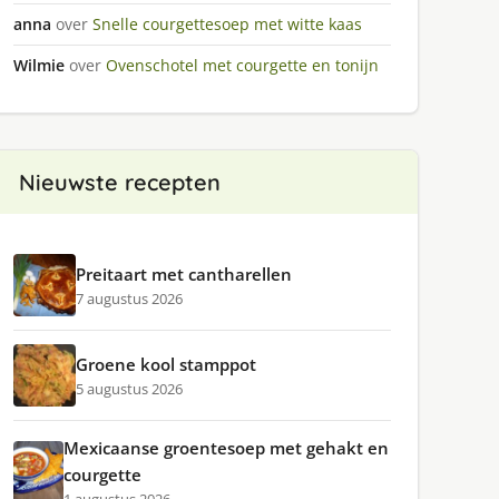
anna
over
Snelle courgettesoep met witte kaas
Wilmie
over
Ovenschotel met courgette en tonijn
Nieuwste recepten
Preitaart met cantharellen
7 augustus 2026
Groene kool stamppot
5 augustus 2026
Mexicaanse groentesoep met gehakt en
courgette