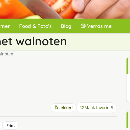
omer
Food & Foto’s
Blog
🎲 Verras me
met walnoten
alnoten
Maak favoriet
5
👍
Lekker!
Print