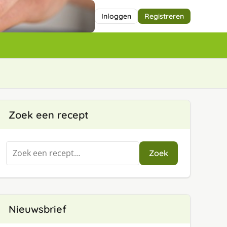
Inloggen
Registreren
Zoek een recept
Zoeken
Zoek
naar:
Nieuwsbrief