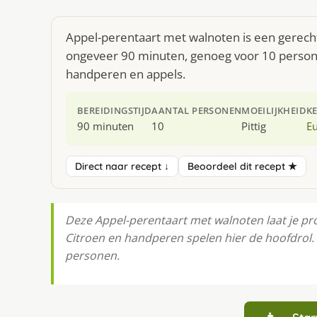
Appel-perentaart met walnoten is een gerecht
ongeveer 90 minuten, genoeg voor 10 personen
handperen en appels.
BEREIDINGSTIJD
AANTAL PERSONEN
MOEILIJKHEID
K
90 minuten
10
Pittig
E
Direct naar recept ↓
Beoordeel dit recept ★
Deze Appel-perentaart met walnoten laat je pr
Citroen en handperen spelen hier de hoofdrol. 
personen.