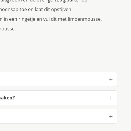
oensap toe en laat dit opstijven.
 in een ringetje en vul dit met limoenmousse.
mousse.
maken?