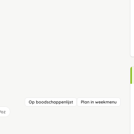
Op boodschappenlijst
Plan in weekmenu
/oz