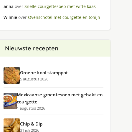
anna
over
Snelle courgettesoep met witte kaas
Wilmie
over
Ovenschotel met courgette en tonijn
Nieuwste recepten
Groene kool stamppot
5 augustus 2026
Mexicaanse groentesoep met gehakt en
courgette
1 augustus 2026
Chip & Dip
31 juli 2026