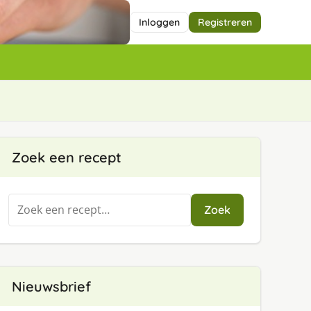
Inloggen
Registreren
Zoek een recept
Zoeken
Zoek
naar:
Nieuwsbrief