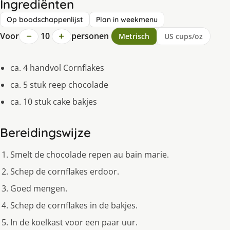
Ingrediënten
Op boodschappenlijst
Plan in weekmenu
−
+
Voor
10
personen
Metrisch
US cups/oz
ca. 4 handvol Cornflakes
ca. 5 stuk reep chocolade
ca. 10 stuk cake bakjes
Bereidingswijze
Smelt de chocolade repen au bain marie.
Schep de cornflakes erdoor.
Goed mengen.
Schep de cornflakes in de bakjes.
In de koelkast voor een paar uur.