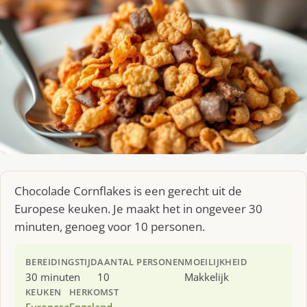
Chocolade Cornflakes is een gerecht uit de
Europese keuken. Je maakt het in ongeveer 30
minuten, genoeg voor 10 personen.
BEREIDINGSTIJD
AANTAL PERSONEN
MOEILIJKHEID
30 minuten
10
Makkelijk
KEUKEN
HERKOMST
Europese
Engeland