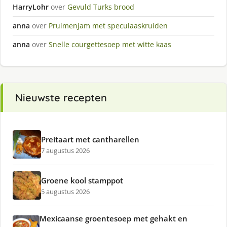
HarryLohr
over
Gevuld Turks brood
anna
over
Pruimenjam met speculaaskruiden
anna
over
Snelle courgettesoep met witte kaas
Nieuwste recepten
Preitaart met cantharellen
7 augustus 2026
Groene kool stamppot
5 augustus 2026
Mexicaanse groentesoep met gehakt en