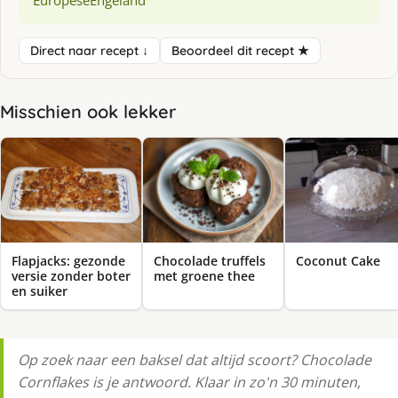
Direct naar recept ↓
Beoordeel dit recept ★
Misschien ook lekker
Flapjacks: gezonde
Chocolade truffels
Coconut Cake
versie zonder boter
met groene thee
en suiker
Op zoek naar een baksel dat altijd scoort? Chocolade
Cornflakes is je antwoord. Klaar in zo'n 30 minuten,