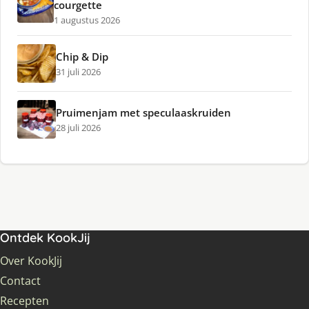
courgette
1 augustus 2026
Chip & Dip
31 juli 2026
Pruimenjam met speculaaskruiden
28 juli 2026
Ontdek KookJij
Over KookJij
Contact
Recepten