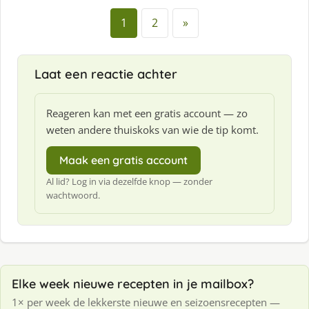
1
2
»
Laat een reactie achter
Reageren kan met een gratis account — zo
weten andere thuiskoks van wie de tip komt.
Maak een gratis account
Al lid? Log in via dezelfde knop — zonder
wachtwoord.
Elke week nieuwe recepten in je mailbox?
1× per week de lekkerste nieuwe en seizoensrecepten —