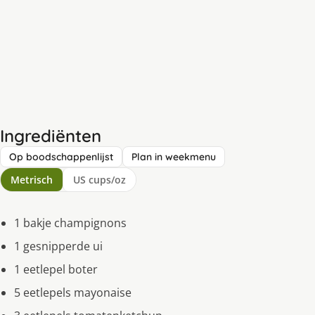
Ingrediënten
Op boodschappenlijst
Plan in weekmenu
Metrisch
US cups/oz
1 bakje champignons
1 gesnipperde ui
1 eetlepel boter
5 eetlepels mayonaise