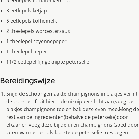
3 eetlepels tomatenketchup
3 eetlepels ketjap
5 eetlepels koffiemelk
2 theelepels worcestersaus
1 theelepel cayennepeper
1 theelepel peper
11/2 eetlepel fijngeknipte peterselie
Bereidingswijze
Snijd de schoongemaakte champignons in plakjes.verhit
de boter en fruit hierin de uisnippers licht aan,voeg de
plakjes champignons toe en bak deze even mee.Meng de
rest van de ingrediënten(behalve de peterselie)door
elkaar en voeg deze bij de ui en champignons.Goed door
laten warmen en als laatste de peterselie toevoegen.