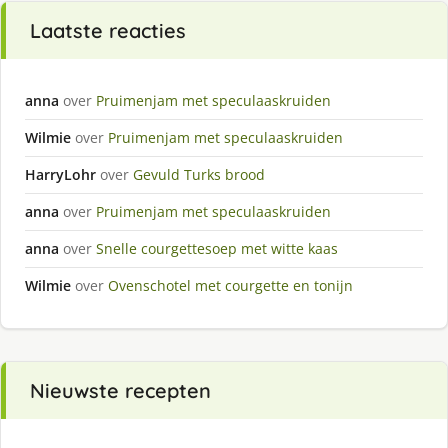
Laatste reacties
anna
over
Pruimenjam met speculaaskruiden
Wilmie
over
Pruimenjam met speculaaskruiden
HarryLohr
over
Gevuld Turks brood
anna
over
Pruimenjam met speculaaskruiden
anna
over
Snelle courgettesoep met witte kaas
Wilmie
over
Ovenschotel met courgette en tonijn
Nieuwste recepten