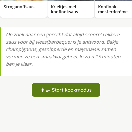
Stroganoffsaus
Krieltjes met
Knoflook-
knoflooksaus
mosterdcrème
Op zoek naar een gerecht dat altijd scoort? Lekkere
saus voor bij vlees(barbeque) is je antwoord. Bakje
champignons, gesnipperde en mayonaise: samen
vormen ze een smaakvol geheel. In zo'n 15 minuten
ben je klaar.
👩‍🍳 Start kookmodus