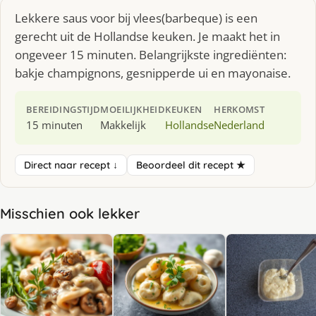
Lekkere saus voor bij vlees(barbeque) is een
gerecht uit de Hollandse keuken. Je maakt het in
ongeveer 15 minuten. Belangrijkste ingrediënten:
bakje champignons, gesnipperde ui en mayonaise.
BEREIDINGSTIJD
MOEILIJKHEID
KEUKEN
HERKOMST
15 minuten
Makkelijk
Hollandse
Nederland
Direct naar recept ↓
Beoordeel dit recept ★
Misschien ook lekker