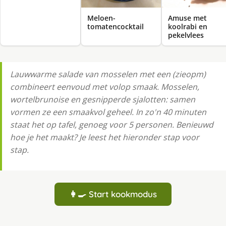
Meloen-
Amuse met
tomatencocktail
koolrabi en
pekelvlees
Lauwwarme salade van mosselen met een (zieopm)
combineert eenvoud met volop smaak. Mosselen,
wortelbrunoise en gesnipperde sjalotten: samen
vormen ze een smaakvol geheel. In zo'n 40 minuten
staat het op tafel, genoeg voor 5 personen. Benieuwd
hoe je het maakt? Je leest het hieronder stap voor
stap.
👩‍🍳 Start kookmodus