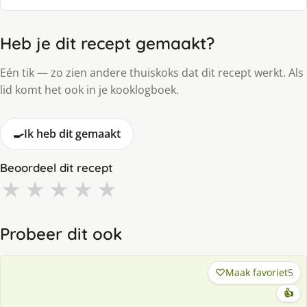
Heb je dit recept gemaakt?
Eén tik — zo zien andere thuiskoks dat dit recept werkt. Als
lid komt het ook in je kooklogboek.
🍳
Ik heb dit gemaakt
Beoordeel dit recept
★
★
★
★
★
Probeer dit ook
Maak favoriet
5
👍