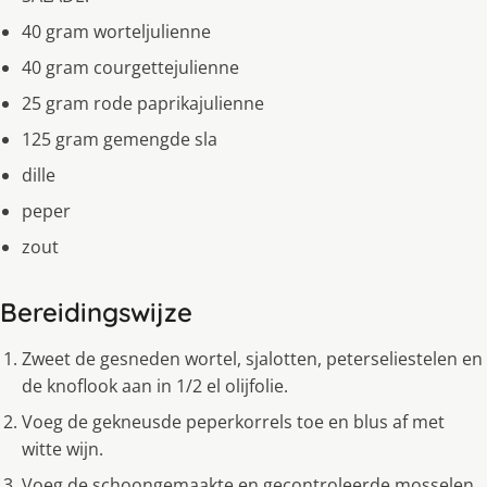
40 gram worteljulienne
40 gram courgettejulienne
25 gram rode paprikajulienne
125 gram gemengde sla
dille
peper
zout
Bereidingswijze
Zweet de gesneden wortel, sjalotten, peterseliestelen en
de knoflook aan in 1/2 el olijfolie.
Voeg de gekneusde peperkorrels toe en blus af met
witte wijn.
Voeg de schoongemaakte en gecontroleerde mosselen