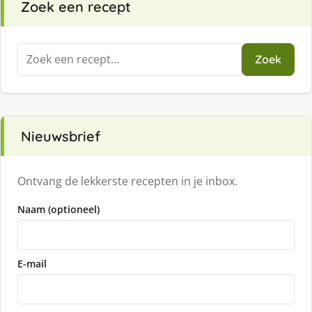
Zoek een recept
Zoeken
Zoek
naar:
Nieuwsbrief
Ontvang de lekkerste recepten in je inbox.
Naam (optioneel)
E-mail