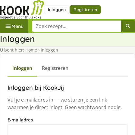
Inloggen
Registreren
Zoek een recept
Menu
Inloggen
U bent hier:
Home
›
Inloggen
Inloggen
Registreren
Inloggen bij KookJij
Vul je e-mailadres in — we sturen je een link
waarmee je direct inlogt. Geen wachtwoord nodig.
E-mailadres