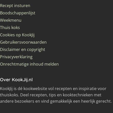
Recept insturen
Boodschappenlijst
Weekmenu
Thuis koks
Cookies op KookJij
Gebruikersvoorwaarden
Disclaimer en copyright
Privacyverklaring
Onrechtmatige inhoud melden
Over KookJij.nl
KookJij is dé kookwebsite vol recepten en inspiratie voor
thuiskoks. Deel recepten, tips en kooktechnieken met
andere bezoekers en vind gemakkelijk een heerlijk gerecht.