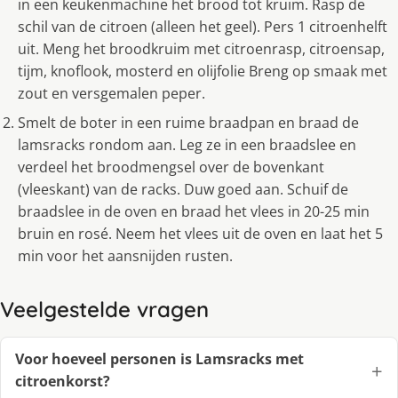
in een keukenmachine het brood tot kruim. Rasp de
schil van de citroen (alleen het geel). Pers 1 citroenhelft
uit. Meng het broodkruim met citroenrasp, citroensap,
tijm, knoflook, mosterd en olijfolie Breng op smaak met
zout en versgemalen peper.
Smelt de boter in een ruime braadpan en braad de
lamsracks rondom aan. Leg ze in een braadslee en
verdeel het broodmengsel over de bovenkant
(vleeskant) van de racks. Duw goed aan. Schuif de
braadslee in de oven en braad het vlees in 20-25 min
bruin en rosé. Neem het vlees uit de oven en laat het 5
min voor het aansnijden rusten.
Veelgestelde vragen
Voor hoeveel personen is Lamsracks met
citroenkorst?