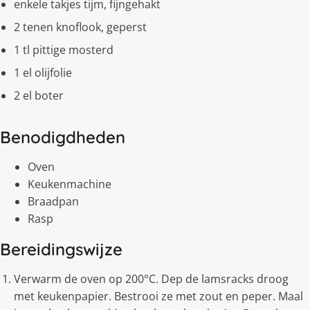
enkele takjes tijm, fijngehakt
2 tenen knoflook, geperst
1 tl pittige mosterd
1 el olijfolie
2 el boter
Benodigdheden
Oven
Keukenmachine
Braadpan
Rasp
Bereidingswijze
Verwarm de oven op 200°C. Dep de lamsracks droog
met keukenpapier. Bestrooi ze met zout en peper. Maal