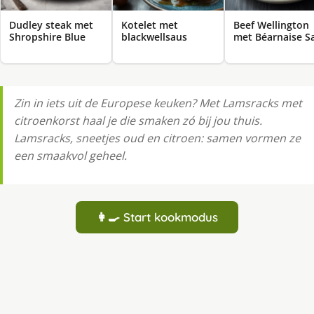
Dudley steak met
Kotelet met
Beef Wellington
Shropshire Blue
blackwellsaus
met Béarnaise S
Zin in iets uit de Europese keuken? Met Lamsracks met
citroenkorst haal je die smaken zó bij jou thuis.
Lamsracks, sneetjes oud en citroen: samen vormen ze
een smaakvol geheel.
👩‍🍳 Start kookmodus