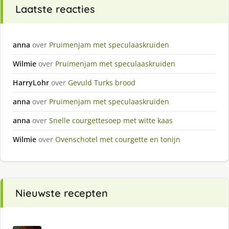
Laatste reacties
anna
over
Pruimenjam met speculaaskruiden
Wilmie
over
Pruimenjam met speculaaskruiden
HarryLohr
over
Gevuld Turks brood
anna
over
Pruimenjam met speculaaskruiden
anna
over
Snelle courgettesoep met witte kaas
Wilmie
over
Ovenschotel met courgette en tonijn
Nieuwste recepten