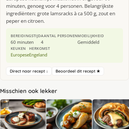
minuten, genoeg voor 4 personen. Belangrijkste
ingrediënten: grote lamsracks à ca 500 g, zout en
peper en citroen.
BEREIDINGSTIJD
AANTAL PERSONEN
MOEILIJKHEID
60 minuten
4
Gemiddeld
KEUKEN
HERKOMST
Europese
Engeland
Direct naar recept ↓
Beoordeel dit recept ★
Misschien ook lekker