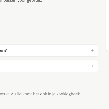
of bakken voor gebruik.
ken?
werkt. Als lid komt het ook in je kooklogboek.