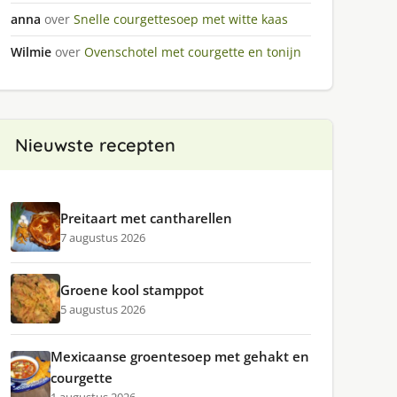
anna
over
Snelle courgettesoep met witte kaas
Wilmie
over
Ovenschotel met courgette en tonijn
Nieuwste recepten
Preitaart met cantharellen
7 augustus 2026
Groene kool stamppot
5 augustus 2026
Mexicaanse groentesoep met gehakt en
courgette