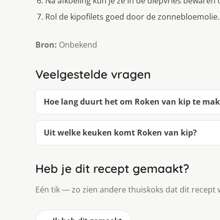
Na afkoeling kun je ze in de diepvries bewaren 
Rol de kipofilets goed door de zonnebloemolie.
Bron:
Onbekend
Veelgestelde vragen
Hoe lang duurt het om Roken van kip te ma
Uit welke keuken komt Roken van kip?
Heb je dit recept gemaakt?
Eén tik — zo zien andere thuiskoks dat dit recept 