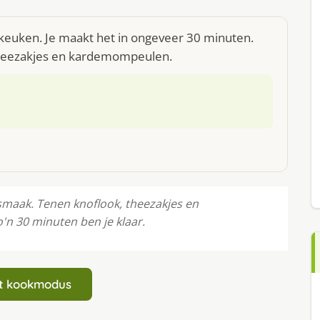
 keuken. Je maakt het in ongeveer 30 minuten.
 theezakjes en kardemompeulen.
maak. Tenen knoflook, theezakjes en
'n 30 minuten ben je klaar.
art kookmodus