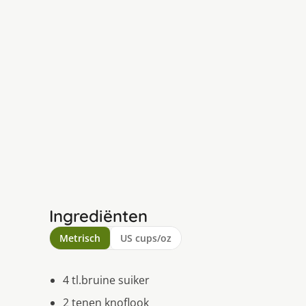
Ingrediënten
Metrisch
US cups/oz
4 tl.bruine suiker
2 tenen knoflook