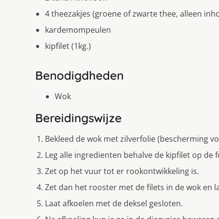
4 theezakjes (groene of zwarte thee, alleen inh
kardemompeulen
kipfilet (1kg.)
Benodigdheden
Wok
Bereidingswijze
Bekleed de wok met zilverfolie (bescherming vo
Leg alle ingredienten behalve de kipfilet op de fo
Zet op het vuur tot er rookontwikkeling is.
Zet dan het rooster met de filets in de wok en l
Laat afkoelen met de deksel gesloten.