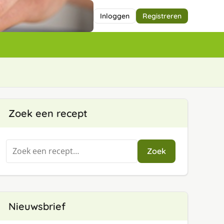
Inloggen
Registreren
Zoek een recept
Zoeken
Zoek
naar:
Nieuwsbrief