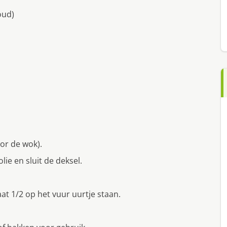
oud)
or de wok).
lie en sluit de deksel.
aat 1/2 op het vuur uurtje staan.