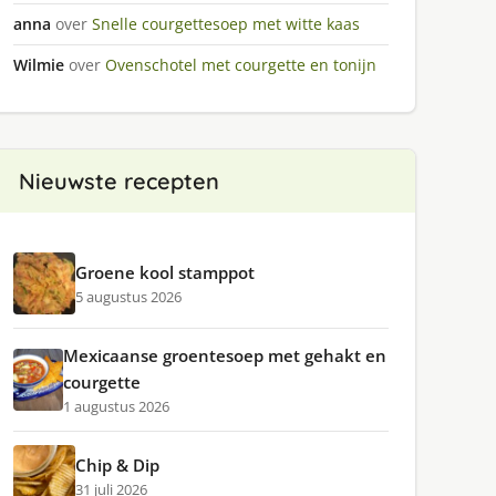
anna
over
Snelle courgettesoep met witte kaas
Wilmie
over
Ovenschotel met courgette en tonijn
Nieuwste recepten
Groene kool stamppot
5 augustus 2026
Mexicaanse groentesoep met gehakt en
courgette
1 augustus 2026
Chip & Dip
31 juli 2026