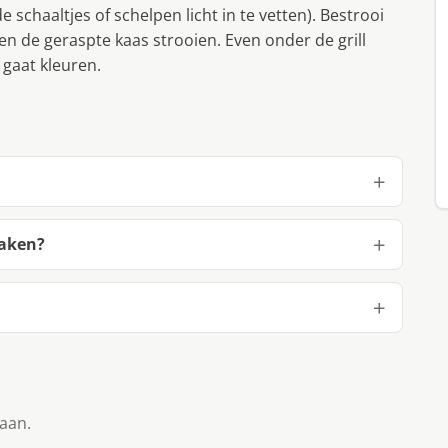
 schaaltjes of schelpen licht in te vetten). Bestrooi
 de geraspte kaas strooien. Even onder de grill
 gaat kleuren.
maken?
taan.