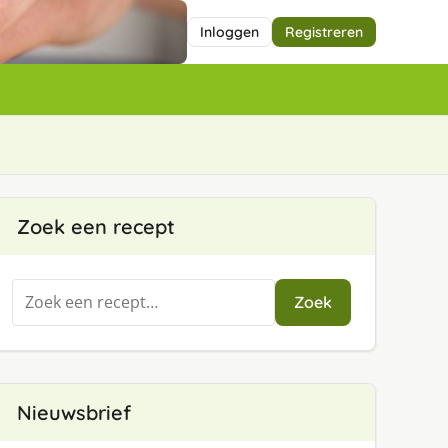
Inloggen
Registreren
Zoek een recept
Zoeken
Zoek
naar:
Nieuwsbrief