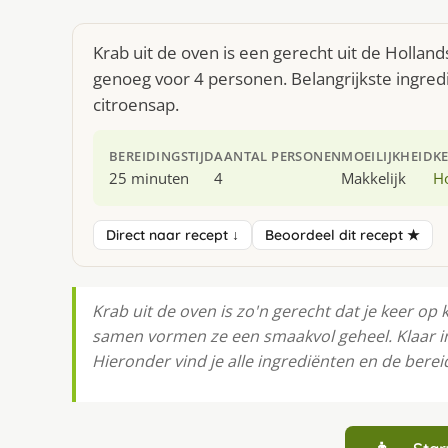
Krab uit de oven is een gerecht uit de Hollan
genoeg voor 4 personen. Belangrijkste ingred
citroensap.
BEREIDINGSTIJD
AANTAL PERSONEN
MOEILIJKHEID
K
25 minuten
4
Makkelijk
H
Direct naar recept ↓
Beoordeel dit recept ★
Krab uit de oven is zo'n gerecht dat je keer op
samen vormen ze een smaakvol geheel. Klaar i
Hieronder vind je alle ingrediënten en de bereid