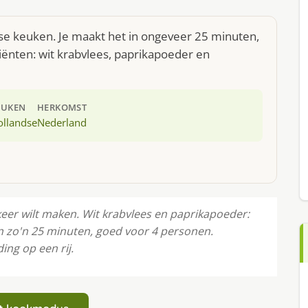
dse keuken. Je maakt het in ongeveer 25 minuten,
iënten: wit krabvlees, paprikapoeder en
EUKEN
HERKOMST
ollandse
Nederland
 keer wilt maken. Wit krabvlees en paprikapoeder:
n zo'n 25 minuten, goed voor 4 personen.
ing op een rij.