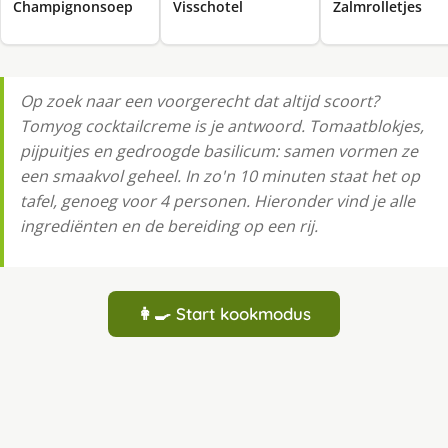
Champignonsoep
Visschotel
Zalmrolletjes
Op zoek naar een voorgerecht dat altijd scoort?
Tomyog cocktailcreme is je antwoord. Tomaatblokjes,
pijpuitjes en gedroogde basilicum: samen vormen ze
een smaakvol geheel. In zo'n 10 minuten staat het op
tafel, genoeg voor 4 personen. Hieronder vind je alle
ingrediënten en de bereiding op een rij.
👩‍🍳 Start kookmodus