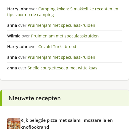
HarryLohr
over
Camping koken: 5 makkelijke recepten en
tips voor op de camping
anna
over
Pruimenjam met speculaaskruiden
Wilmie
over
Pruimenjam met speculaaskruiden
HarryLohr
over
Gevuld Turks brood
anna
over
Pruimenjam met speculaaskruiden
anna
over
Snelle courgettesoep met witte kaas
Nieuwste recepten
Rijk belegde pizza met salami, mozzarella en
knoflookrand