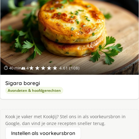
★★★★★
⏱ 40 min
👥 4
4.61 (108)
Sigara boregi
Avondeten & hoofdgerechten
Kook je vaker met KookJij? Stel ons in als voorkeursbron in
Google, dan vind je onze recepten sneller terug.
Instellen als voorkeursbron