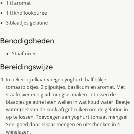
1 tl aromat
1 tl knoflookpuree
3 blaadjes gelatine
Benodigdheden
Staafmixer
Bereidingswijze
In beker bij elkaar voegen yoghurt, half blikje
tomaatblokjes, 2 pijpuitjes, basilicum en aromat. Met
staafmixer een glad mengsel maken. Intussen de
blaadjes gelatine laten wellen in wat koud water. Beetje
water (net van de kook af) gebruiken om de gelatine in
op te lossen. Toevoegen aan yoghurt tomaat mengsel.
Snel goed door elkaar mengen en uitschenken in 4
wijnglazen.