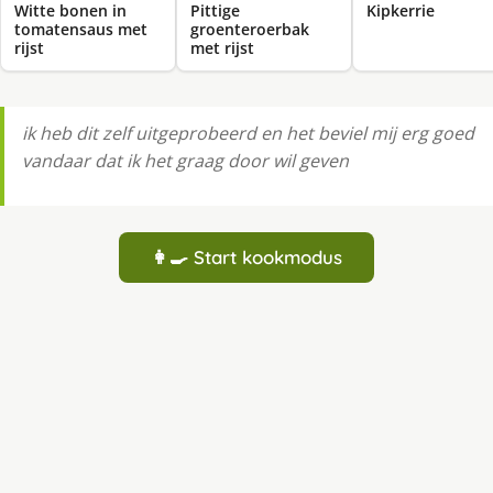
Witte bonen in
Pittige
Kipkerrie
tomatensaus met
groenteroerbak
rijst
met rijst
ik heb dit zelf uitgeprobeerd en het beviel mij erg goed
vandaar dat ik het graag door wil geven
👩‍🍳 Start kookmodus