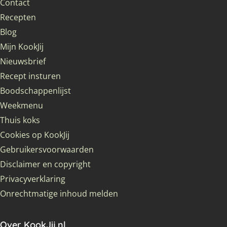
Contact
Recepten
Blog
Mijn KookJij
Nieuwsbrief
Recept insturen
Boodschappenlijst
Weekmenu
Thuis koks
Cookies op KookJij
Gebruikersvoorwaarden
Disclaimer en copyright
Privacyverklaring
Onrechtmatige inhoud melden
Over KookJij.nl