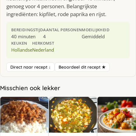
genoeg voor 4 personen. Belangrijkste
ingrediënten: kipfilet, rode paprika en rijst.
BEREIDINGSTIJD
AANTAL PERSONEN
MOEILIJKHEID
40 minuten
4
Gemiddeld
KEUKEN
HERKOMST
Hollandse
Nederland
Direct naar recept ↓
Beoordeel dit recept ★
Misschien ook lekker