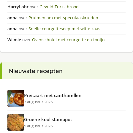
HarryLohr
over
Gevuld Turks brood
anna
over
Pruimenjam met speculaaskruiden
anna
over
Snelle courgettesoep met witte kaas
Wilmie
over
Ovenschotel met courgette en tonijn
Nieuwste recepten
Preitaart met cantharellen
7 augustus 2026
Groene kool stamppot
5 augustus 2026