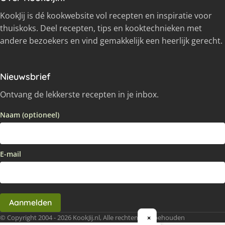
KookJij is dé kookwebsite vol recepten en inspiratie voor
thuiskoks. Deel recepten, tips en kooktechnieken met
andere bezoekers en vind gemakkelijk een heerlijk gerecht.
Nieuwsbrief
Ontvang de lekkerste recepten in je inbox.
Naam (optioneel)
E-mail
Aanmelden
© Copyright 2004 - 2026 KookJij.nl, Alle rechten voorbehouden
×