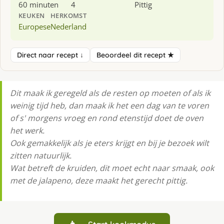
60 minuten
4
Pittig
KEUKEN
HERKOMST
Europese
Nederland
Direct naar recept ↓
Beoordeel dit recept ★
Dit maak ik geregeld als de resten op moeten of als ik
weinig tijd heb, dan maak ik het een dag van te voren
of s' morgens vroeg en rond etenstijd doet de oven
het werk.
Ook gemakkelijk als je eters krijgt en bij je bezoek wilt
zitten natuurlijk.
Wat betreft de kruiden, dit moet echt naar smaak, ook
met de jalapeno, deze maakt het gerecht pittig.