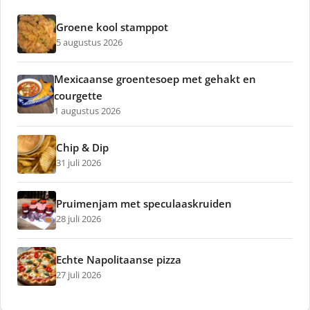
Groene kool stamppot
5 augustus 2026
Mexicaanse groentesoep met gehakt en
courgette
1 augustus 2026
Chip & Dip
31 juli 2026
Pruimenjam met speculaaskruiden
28 juli 2026
Echte Napolitaanse pizza
27 juli 2026