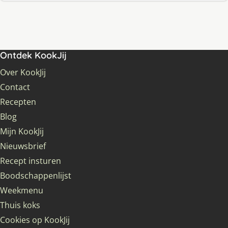
Ontdek KookJij
Over KookJij
Contact
Recepten
Blog
Mijn KookJij
Nieuwsbrief
Recept insturen
Boodschappenlijst
Weekmenu
Thuis koks
Cookies op KookJij