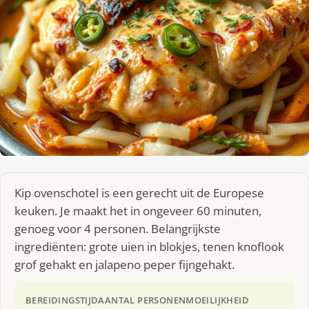
Kip ovenschotel is een gerecht uit de Europese
keuken. Je maakt het in ongeveer 60 minuten,
genoeg voor 4 personen. Belangrijkste
ingrediënten: grote uien in blokjes, tenen knoflook
grof gehakt en jalapeno peper fijngehakt.
BEREIDINGSTIJD
AANTAL PERSONEN
MOEILIJKHEID