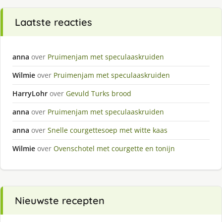
Laatste reacties
anna
over
Pruimenjam met speculaaskruiden
Wilmie
over
Pruimenjam met speculaaskruiden
HarryLohr
over
Gevuld Turks brood
anna
over
Pruimenjam met speculaaskruiden
anna
over
Snelle courgettesoep met witte kaas
Wilmie
over
Ovenschotel met courgette en tonijn
Nieuwste recepten