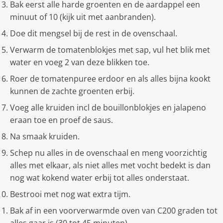
Bak eerst alle harde groenten en de aardappel een
minuut of 10 (kijk uit met aanbranden).
Doe dit mengsel bij de rest in de ovenschaal.
Verwarm de tomatenblokjes met sap, vul het blik met
water en voeg 2 van deze blikken toe.
Roer de tomatenpuree erdoor en als alles bijna kookt
kunnen de zachte groenten erbij.
Voeg alle kruiden incl de bouillonblokjes en jalapeno
eraan toe en proef de saus.
Na smaak kruiden.
Schep nu alles in de ovenschaal en meng voorzichtig
alles met elkaar, als niet alles met vocht bedekt is dan
nog wat kokend water erbij tot alles onderstaat.
Bestrooi met nog wat extra tijm.
Bak af in een voorverwarmde oven van C200 graden tot
alles gaar is (30 tot 45 minuten).