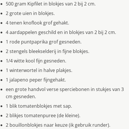
500 gram Kipfilet in blokjes van 2 bij 2 cm.
2 grote uien in blokjes.
4 tenen knoflook grof gehakt.
4 aardappelen geschild en in blokjes van 2 bij 2 cm.
1 rode puntpaprika grof gesneden.
2 stengels bleekselderij in fijne blokjes.
1/4 witte kool fijn gesneden.
1 winterwortel in halve plakjes.
1 jalapeno peper fijngehakt.
een grote handvol verse sperciebonen in stukjes van 3
cm gesneden.
1 blik tomatenblokjes met sap.
2 blikjes tomatenpuree (de kleine).
2 bouillonblokjes naar keuze (ik gebruik runder).