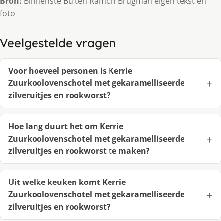
Bron:
Binnenste Buiten Ramon Brugman eigen tekst en
foto
Veelgestelde vragen
Voor hoeveel personen is Kerrie
Zuurkoolovenschotel met gekaramelliseerde
zilveruitjes en rookworst?
Hoe lang duurt het om Kerrie
Zuurkoolovenschotel met gekaramelliseerde
zilveruitjes en rookworst te maken?
Uit welke keuken komt Kerrie
Zuurkoolovenschotel met gekaramelliseerde
zilveruitjes en rookworst?