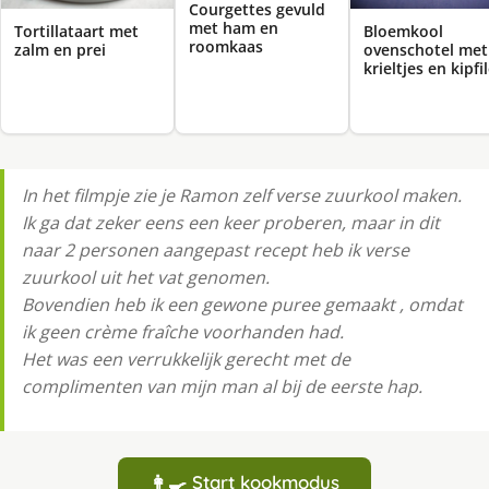
Courgettes gevuld
met ham en
Tortillataart met
Bloemkool
roomkaas
zalm en prei
ovenschotel met
krieltjes en kipfi
In het filmpje zie je Ramon zelf verse zuurkool maken.
Ik ga dat zeker eens een keer proberen, maar in dit
naar 2 personen aangepast recept heb ik verse
zuurkool uit het vat genomen.
Bovendien heb ik een gewone puree gemaakt , omdat
ik geen crème fraîche voorhanden had.
Het was een verrukkelijk gerecht met de
complimenten van mijn man al bij de eerste hap.
👩‍🍳 Start kookmodus