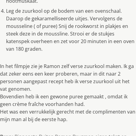
nootmuskaat.
Leg de zuurkool op de bodem van een ovenschaal.
Daarop de gekaramelliseerde uitjes. Vervolgens de
mousseline ( of puree) Snij de rookworst in plakjes en
steek deze in de moussline. Strooi er de stukjes
katenspek overheen en zet voor 20 minuten in een oven
van 180 graden.
In het filmpje zie je Ramon zelf verse zuurkool maken. Ik ga
dat zeker eens een keer proberen, maar in dit naar 2
personen aangepast recept heb ik verse zuurkool uit het
vat genomen.
Bovendien heb ik een gewone puree gemaakt , omdat ik
geen crème fraîche voorhanden had.
Het was een verrukkelijk gerecht met de complimenten van
mijn man al bij de eerste hap.