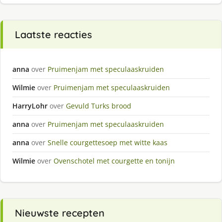
Laatste reacties
anna
over
Pruimenjam met speculaaskruiden
Wilmie
over
Pruimenjam met speculaaskruiden
HarryLohr
over
Gevuld Turks brood
anna
over
Pruimenjam met speculaaskruiden
anna
over
Snelle courgettesoep met witte kaas
Wilmie
over
Ovenschotel met courgette en tonijn
Nieuwste recepten