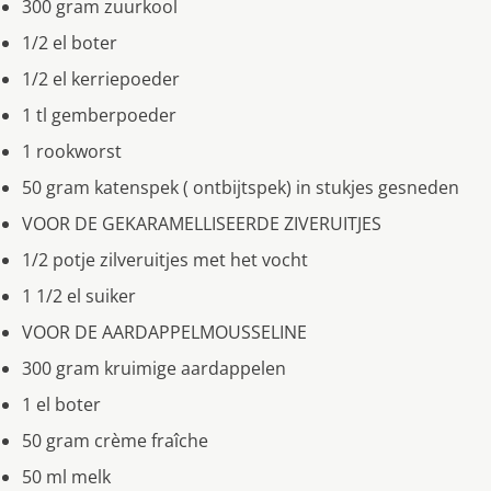
300 gram zuurkool
1/2 el boter
1/2 el kerriepoeder
1 tl gemberpoeder
1 rookworst
50 gram katenspek ( ontbijtspek) in stukjes gesneden
VOOR DE GEKARAMELLISEERDE ZIVERUITJES
1/2 potje zilveruitjes met het vocht
1 1/2 el suiker
VOOR DE AARDAPPELMOUSSELINE
300 gram kruimige aardappelen
1 el boter
50 gram crème fraîche
50 ml melk