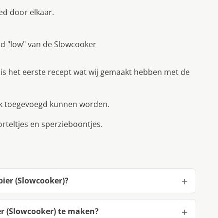
ed door elkaar.
nd "low" van de Slowcooker
t is het eerste recept wat wij gemaakt hebben met de
oek toegevoegd kunnen worden.
teltjes en sperzieboontjes.
bier (Slowcooker)?
er (Slowcooker) te maken?