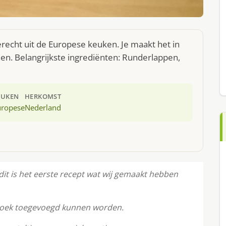
erecht uit de Europese keuken. Je maakt het in
n. Belangrijkste ingrediënten: Runderlappen,
EUKEN
HERKOMST
uropese
Nederland
dit is het eerste recept wat wij gemaakt hebben
tkoek toegevoegd kunnen worden.