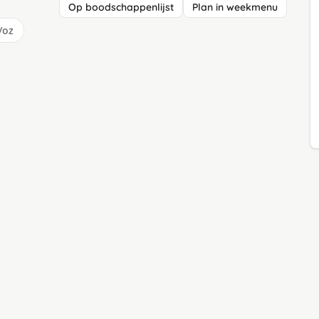
Op boodschappenlijst
Plan in weekmenu
/oz