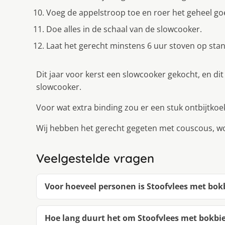
Voeg de appelstroop toe en roer het geheel go
Doe alles in de schaal van de slowcooker.
Laat het gerecht minstens 6 uur stoven op sta
Dit jaar voor kerst een slowcooker gekocht, en di
slowcooker.
Voor wat extra binding zou er een stuk ontbijtk
Wij hebben het gerecht gegeten met couscous, wor
Veelgestelde vragen
Voor hoeveel personen is Stoofvlees met bok
Hoe lang duurt het om Stoofvlees met bokbi