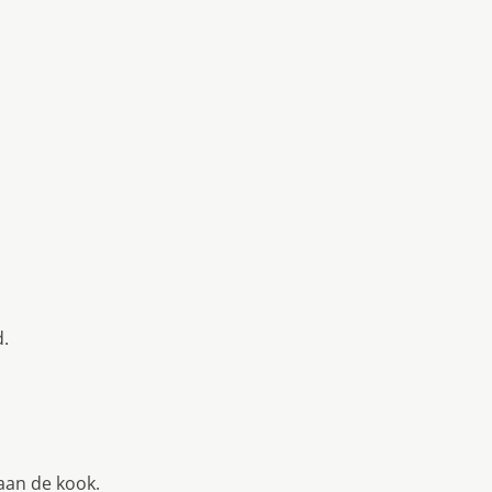
d.
 aan de kook.