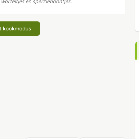
worteltjes en sperzieboontjes.
art kookmodus