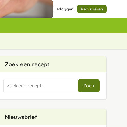
Inloggen
Registreren
Zoek een recept
Zoeken
Zoek
naar:
Nieuwsbrief