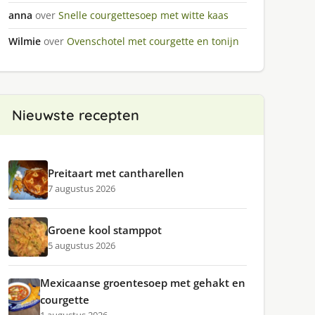
anna
over
Snelle courgettesoep met witte kaas
Wilmie
over
Ovenschotel met courgette en tonijn
Nieuwste recepten
Preitaart met cantharellen
7 augustus 2026
Groene kool stamppot
5 augustus 2026
Mexicaanse groentesoep met gehakt en
courgette