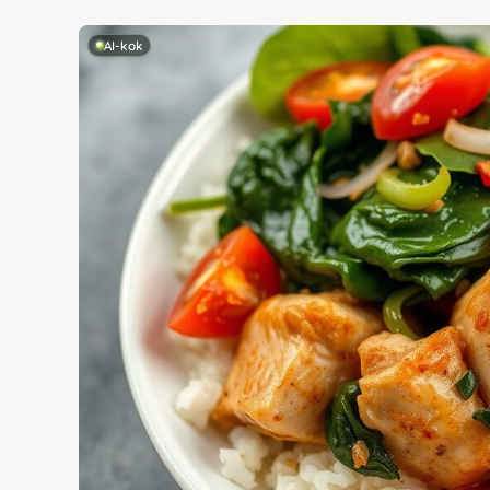
AI-kok