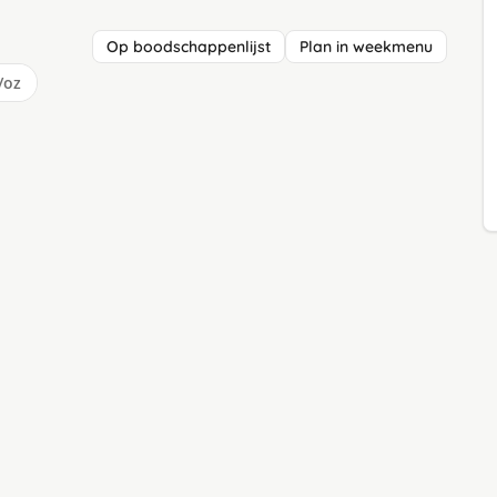
Op boodschappenlijst
Plan in weekmenu
/oz