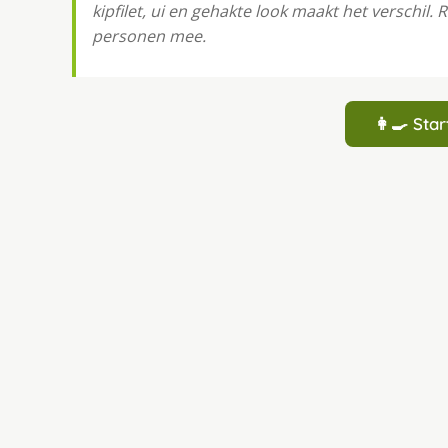
kipfilet, ui en gehakte look maakt het verschil.
personen mee.
👩‍🍳 St