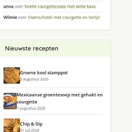
anna
over
Snelle courgettesoep met witte kaas
Wilmie
over
Ovenschotel met courgette en tonijn
Nieuwste recepten
Groene kool stamppot
5 augustus 2026
Mexicaanse groentesoep met gehakt en
courgette
1 augustus 2026
Chip & Dip
31 juli 2026