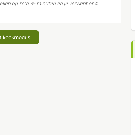
 Reken op zo'n 35 minuten en je verwent er 4
art kookmodus