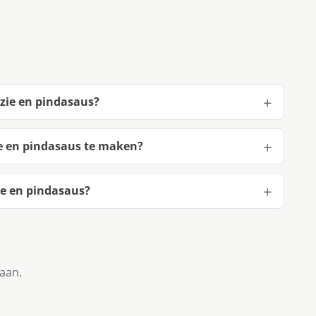
azie en pindasaus?
ie en pindasaus te maken?
ie en pindasaus?
taan.