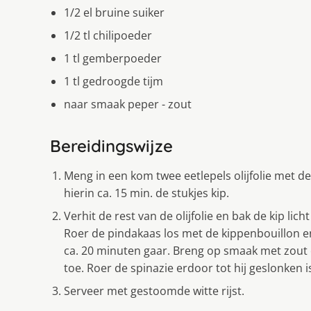
1/2 el bruine suiker
1/2 tl chilipoeder
1 tl gemberpoeder
1 tl gedroogde tijm
naar smaak peper - zout
Bereidingswijze
Meng in een kom twee eetlepels olijfolie met de
hierin ca. 15 min. de stukjes kip.
Verhit de rest van de olijfolie en bak de kip li
Roer de pindakaas los met de kippenbouillon en
ca. 20 minuten gaar. Breng op smaak met zout e
toe. Roer de spinazie erdoor tot hij geslonken i
Serveer met gestoomde witte rijst.