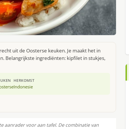
recht uit de Oosterse keuken. Je maakt het in
Belangrijkste ingrediënten: kipfilet in stukjes,
EUKEN
HERKOMST
osterse
Indonesie
te aanrader voor aan tafel. De combinatie van