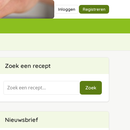
Inloggen
Registreren
Zoek een recept
Zoeken
Zoek
naar:
Nieuwsbrief