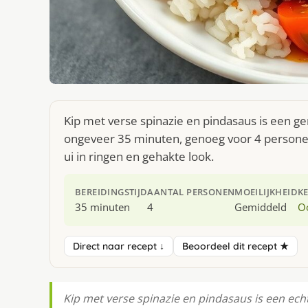
Kip met verse spinazie en pindasaus is een ge
ongeveer 35 minuten, genoeg voor 4 personen. 
ui in ringen en gehakte look.
BEREIDINGSTIJD
AANTAL PERSONEN
MOEILIJKHEID
K
35 minuten
4
Gemiddeld
O
Direct naar recept ↓
Beoordeel dit recept ★
Kip met verse spinazie en pindasaus is een ech