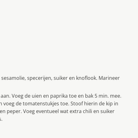
 sesamolie, specerijen, suiker en knoflook. Marineer
cht aan. Voeg de uien en paprika toe en bak 5 min. mee.
 voeg de tomatenstukjes toe. Stoof hierin de kip in
n peper. Voeg eventueel wat extra chili en suiker
s.