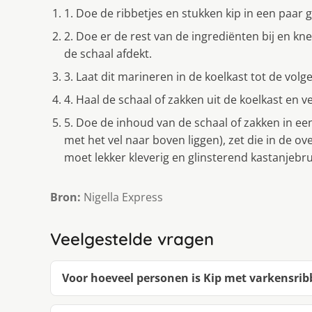
1. Doe de ribbetjes en stukken kip in een paar 
2. Doe er de rest van de ingrediënten bij en kne
de schaal afdekt.
3. Laat dit marineren in de koelkast tot de vol
4. Haal de schaal of zakken uit de koelkast en
5. Doe de inhoud van de schaal of zakken in ee
met het vel naar boven liggen), zet die in de ov
moet lekker kleverig en glinsterend kastanjebrui
Bron:
Nigella Express
Veelgestelde vragen
Voor hoeveel personen is Kip met varkensrib