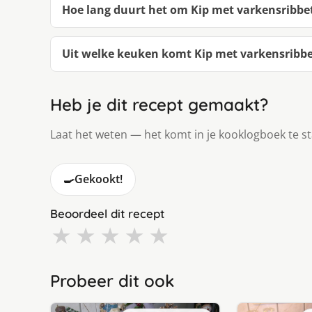
Hoe lang duurt het om Kip met varkensribbe
Uit welke keuken komt Kip met varkensribbe
Heb je dit recept gemaakt?
Laat het weten — het komt in je kooklogboek te s
🍳
Gekookt!
Beoordeel dit recept
★
★
★
★
★
Probeer dit ook