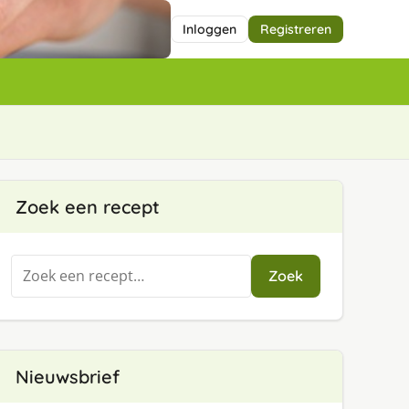
Inloggen
Registreren
Zoek een recept
Zoeken
Zoek
naar:
Nieuwsbrief