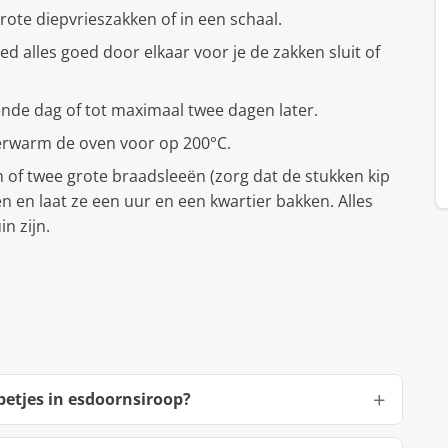
grote diepvrieszakken of in een schaal.
ed alles goed door elkaar voor je de zakken sluit of
gende dag of tot maximaal twee dagen later.
 verwarm de oven voor op 200°C.
n of twee grote braadsleeën (zorg dat de stukken kip
en en laat ze een uur en een kwartier bakken. Alles
n zijn.
betjes in esdoornsiroop?