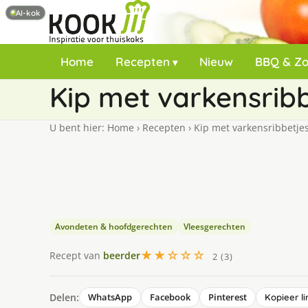
AI-kok
Home
Recepten
Nieuw
BBQ & Z
Kip met varkensribb
U bent hier:
Home
›
Recepten
›
Kip met varkensribbetjes
Avondeten & hoofdgerechten
Vleesgerechten
★★☆☆☆
Recept van
beerder
2 (3)
Delen:
WhatsApp
Facebook
Pinterest
Kopieer li