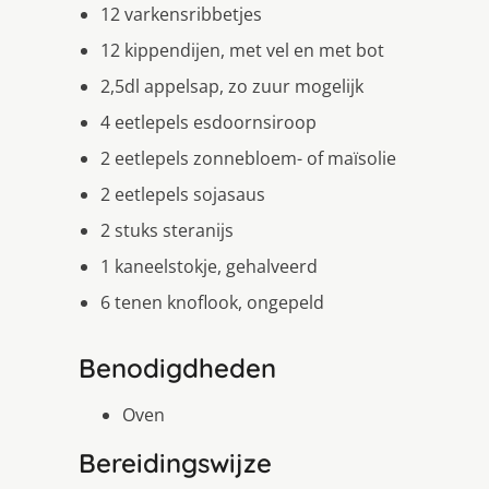
12 varkensribbetjes
12 kippendijen, met vel en met bot
2,5dl appelsap, zo zuur mogelijk
4 eetlepels esdoornsiroop
2 eetlepels zonnebloem- of maïsolie
2 eetlepels sojasaus
2 stuks steranijs
1 kaneelstokje, gehalveerd
6 tenen knoflook, ongepeld
Benodigdheden
Oven
Bereidingswijze