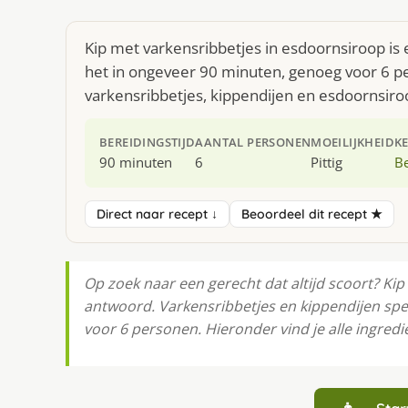
Kip met varkensribbetjes in esdoornsiroop is 
het in ongeveer 90 minuten, genoeg voor 6 pe
varkensribbetjes, kippendijen en esdoornsiro
BEREIDINGSTIJD
AANTAL PERSONEN
MOEILIJKHEID
K
90 minuten
6
Pittig
Be
Direct naar recept ↓
Beoordeel dit recept ★
Op zoek naar een gerecht dat altijd scoort? Kip
antwoord. Varkensribbetjes en kippendijen spel
voor 6 personen. Hieronder vind je alle ingredi