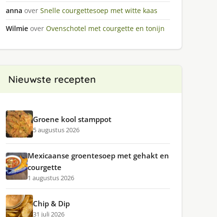
anna
over
Snelle courgettesoep met witte kaas
Wilmie
over
Ovenschotel met courgette en tonijn
Nieuwste recepten
Groene kool stamppot
5 augustus 2026
Mexicaanse groentesoep met gehakt en
courgette
1 augustus 2026
Chip & Dip
31 juli 2026