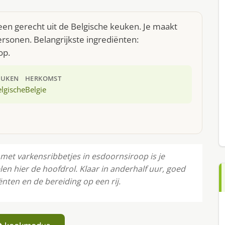
een gerecht uit de Belgische keuken. Je maakt
rsonen. Belangrijkste ingrediënten:
op.
EUKEN
HERKOMST
lgische
Belgie
 met varkensribbetjes in esdoornsiroop is je
en hier de hoofdrol. Klaar in anderhalf uur, goed
ënten en de bereiding op een rij.