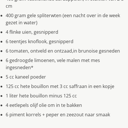
cm
400 gram gele spliterwten (een nacht over in de week
gezet in water)
4 flinke uien, gesnipperd
6 teentjes knoflook, gesnipperd
6 tomaten, ontveld en ontzaad,in brunoise gesneden
6 gedroogde limoenen, vele malen met mes
ingesneden*
5 cc kaneel poeder
125 cc hete bouillon met 3 cc saffraan in een kopje
1 liter hete bouillon minus 125 cc
4 eetlepels olijf olie om in te bakken
6 piment korrels + peper en zeezout naar smaak