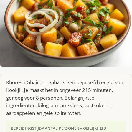
Khoresh Ghaimeh Sabzi is een beproefd recept van
KookJij. Je maakt het in ongeveer 215 minuten,
genoeg voor 8 personen. Belangrijkste
ingrediënten: kilogram lamsvlees, vastkokende
aardappelen en gele spliterwten.
BEREIDINGSTIJD
AANTAL PERSONEN
MOEILIJKHEID