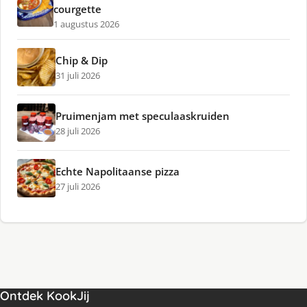
courgette
1 augustus 2026
Chip & Dip
31 juli 2026
Pruimenjam met speculaaskruiden
28 juli 2026
Echte Napolitaanse pizza
27 juli 2026
Ontdek KookJij