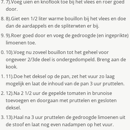
7).Voeg uien en knoflook toe bij het vlees en roer goed
door.
8).Giet een 1/2 liter warme bouillon bij het vlees en doe
dan de aardappels en de spliterwten er bij.
9).Roer goed door en voeg de gedroogde (en ingeprikte)
limoenen toe.
10).Voeg nu zoveel bouillon tot het geheel voor
ongeveer 2/3de deel is ondergedompeld. Breng aan de
kook.
11).Doe het deksel op de pan, zet het vuur zo laag
mogelijk en laat de inhoud van de pan 3 uur pruttelen.
12).Na 2 1/2 uur de gepelde tomaten in brunoise
toevoegen en doorgaan met pruttelen en gesloten
deksel.
13).Haal na 3 uur pruttelen de gedroogde limoenen uit
de stoof en laat nog even nadampen op het vuur.