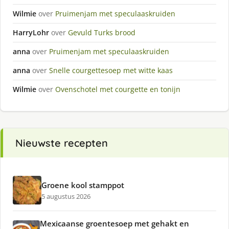
Wilmie
over
Pruimenjam met speculaaskruiden
HarryLohr
over
Gevuld Turks brood
anna
over
Pruimenjam met speculaaskruiden
anna
over
Snelle courgettesoep met witte kaas
Wilmie
over
Ovenschotel met courgette en tonijn
Nieuwste recepten
Groene kool stamppot
5 augustus 2026
Mexicaanse groentesoep met gehakt en