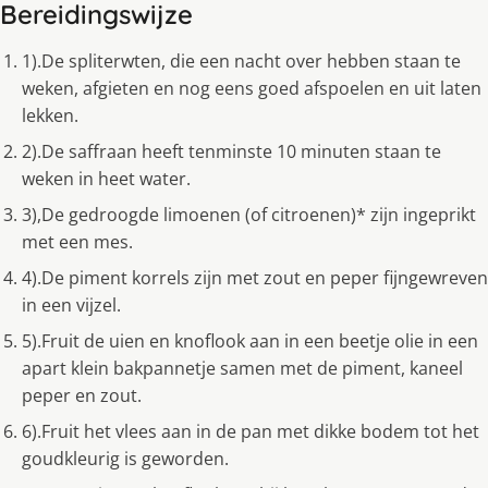
Bereidingswijze
1).De spliterwten, die een nacht over hebben staan te
weken, afgieten en nog eens goed afspoelen en uit laten
lekken.
2).De saffraan heeft tenminste 10 minuten staan te
weken in heet water.
3),De gedroogde limoenen (of citroenen)* zijn ingeprikt
met een mes.
4).De piment korrels zijn met zout en peper fijngewreven
in een vijzel.
5).Fruit de uien en knoflook aan in een beetje olie in een
apart klein bakpannetje samen met de piment, kaneel
peper en zout.
6).Fruit het vlees aan in de pan met dikke bodem tot het
goudkleurig is geworden.