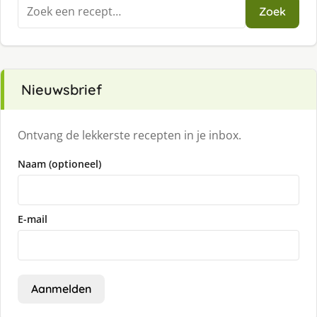
Zoeken
Zoek
naar:
Nieuwsbrief
Ontvang de lekkerste recepten in je inbox.
Naam (optioneel)
E-mail
Aanmelden