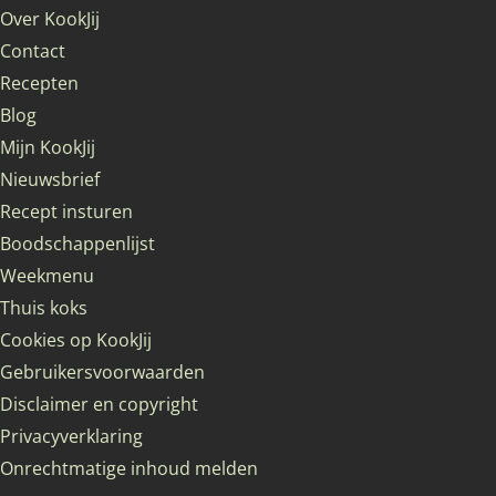
Over KookJij
Contact
Recepten
Blog
Mijn KookJij
Nieuwsbrief
Recept insturen
Boodschappenlijst
Weekmenu
Thuis koks
Cookies op KookJij
Gebruikersvoorwaarden
Disclaimer en copyright
Privacyverklaring
Onrechtmatige inhoud melden