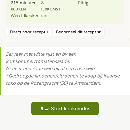
215 minuten
8
Pittig
KEUKEN
HERKOMST
Wereldkeuken
Iran
Direct naar recept ↓
Beoordeel dit recept ★
Serveer met witte rijst en bv een
komkommer/tomatensalade.
Geef er een rode wijn bij of een rosé wijn.
*Gedroogde limoenen/citroenen te koop bij Iraanse
toko op de Rozengracht (56) te Amsterdam.
👩‍🍳 Start kookmodus